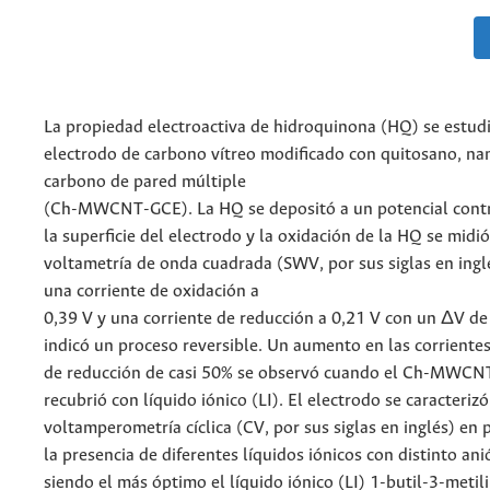
La propiedad electroactiva de hidroquinona (HQ) se estud
electrodo de carbono vítreo modificado con quitosano, n
carbono de pared múltiple
(Ch-MWCNT-GCE). La HQ se depositó a un potencial cont
la superficie del electrodo y la oxidación de la HQ se midi
voltametría de onda cuadrada (SWV, por sus siglas en ingl
una corriente de oxidación a
0,39 V y una corriente de reducción a 0,21 V con un ΔV de 
indicó un proceso reversible. Un aumento en las corrientes
de reducción de casi 50% se observó cuando el Ch-MWCN
recubrió con líquido iónico (LI). El electrodo se caracteriz
voltamperometría cíclica (CV, por sus siglas en inglés) en p
la presencia de diferentes líquidos iónicos con distinto ani
siendo el más óptimo el líquido iónico (LI) 1-butil-3-metil