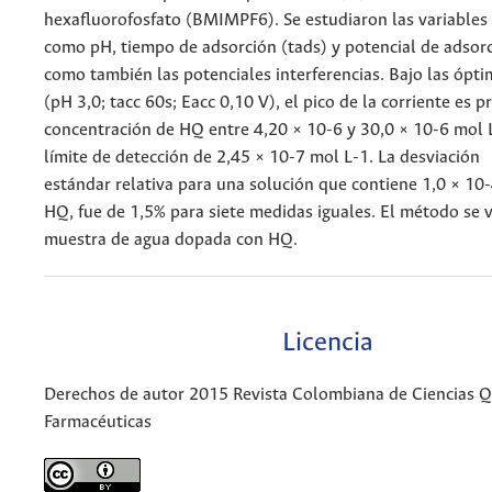
hexafluorofosfato (BMIMPF6). Se estudiaron las variables
como pH, tiempo de adsorción (tads) y potencial de adsorc
como también las potenciales interferencias. Bajo las ópt
(pH 3,0; tacc 60s; Eacc 0,10 V), el pico de la corriente es p
concentración de HQ entre 4,20 × 10-6 y 30,0 × 10-6 mol 
límite de detección de 2,45 × 10-7 mol L-1. La desviación
estándar relativa para una solución que contiene 1,0 × 10
HQ, fue de 1,5% para siete medidas iguales. El método se 
muestra de agua dopada con HQ.
Licencia
Derechos de autor 2015 Revista Colombiana de Ciencias 
Farmacéuticas