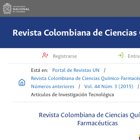
Registrarse
Entra
Está en:
Portal de Revistas UN
/
Revista Colombiana de Ciencias Químico-Farmacéu
Números anteriores
/
Vol. 44 Núm. 3 (2015)
/
Artículos de Investigación Tecnológica
Revista Colombiana de Ciencias Qu
Farmacéuticas