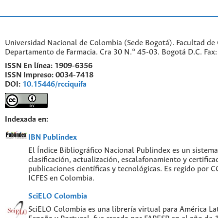
Universidad Nacional de Colombia (Sede Bogotá). Facultad de 
Departamento de Farmacia. Cra 30 N.° 45-03. Bogotá D.C. Fa
ISSN En línea:
1909-6356
ISSN Impreso:
0034-7418
DOI:
10.15446/rcciquifa
Indexada en:
IBN Publindex
El Índice Bibliográfico Nacional Publindex es un sistem
clasificación, actualización, escalafonamiento y certifica
publicaciones científicas y tecnológicas. Es regido por
ICFES en Colombia.
SciELO Colombia
SciELO Colombia es una librería virtual para América Lat