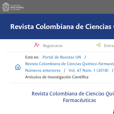
Registrarse
Entra
Está en:
Portal de Revistas UN
/
Revista Colombiana de Ciencias Químico-Farmacéu
Números anteriores
/
Vol. 47 Núm. 1 (2018)
/
Artículos de Investigación Científica
Revista Colombiana de Ciencias Qu
Farmacéuticas