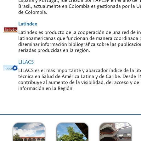
España y Portugal, fue creada por FAPESP en el año de
Brasil, actualmente en Colombia es gestionada por la U
de Colombia.
Latindex
Latindex es producto de la cooperación de una red de in
latinoamericanas que funcionan de manera coordinada p
diseminar información bibliográfica sobre las publicacion
seriadas producidas en la región.
LILACS
LILACS es el más importante y abarcador índice de la lite
técnica en Salud de América Latina y de Caribe. Desde 
contribuye al aumento de la visibilidad, del acceso y de 
información en la Región.