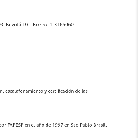
03. Bogotá D.C. Fax: 57-1-3165060
n, escalafonamiento y certificación de las
 por FAPESP en el año de 1997 en Sao Pablo Brasil,