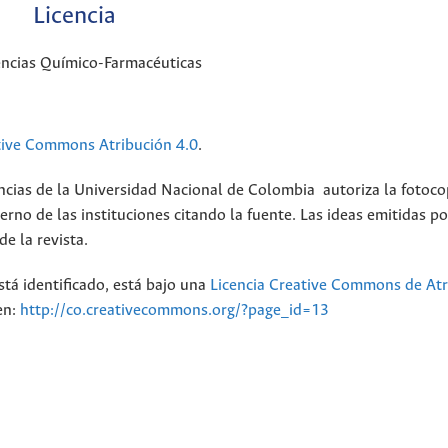
Licencia
encias Químico-Farmacéuticas
tive Commons Atribución 4.0
.
ncias de la Universidad Nacional de Colombia autoriza la fotoco
erno de las instituciones citando la fuente. Las ideas emitidas po
e la revista.
stá identificado, está bajo una
Licencia Creative Commons de Atr
en:
http://co.creativecommons.org/?page_id=13