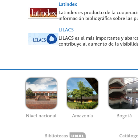
Latindex
Latindex es producto de la cooperaci
información bibliográfica sobre las pu
LILACS
LILACS es el más importante y abarcad
contribuye al aumento de la visibilid
Nivel nacional
Amazonía
Bogotá
Bibliotecas
Catálog