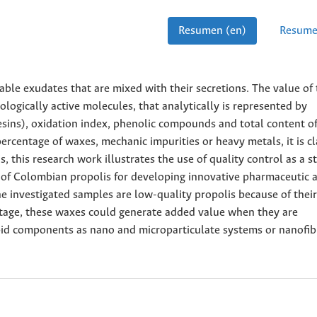
Resumen (en)
Resume
ble exudates that are mixed with their secretions. The value of 
iologically active molecules, that analytically is represented by
ins), oxidation index, phenolic compounds and total content o
percentage of waxes, mechanic impurities or heavy metals, it is cl
 this research work illustrates the use of quality control as a s
s of Colombian propolis for developing innovative pharmaceutic 
he investigated samples are low-quality propolis because of their
tage, these waxes could generate added value when they are
lipid components as nano and microparticulate systems or nanofi