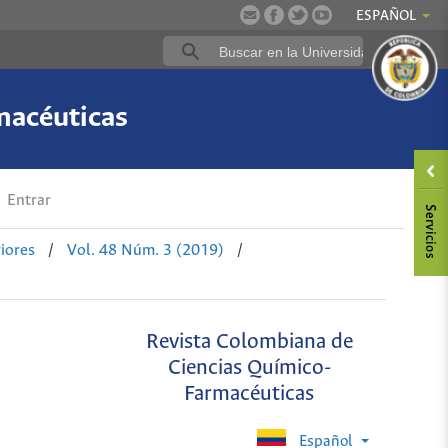
ESPAÑOL
macéuticas
Entrar
iores
/
Vol. 48 Núm. 3 (2019)
/
Revista Colombiana de
Ciencias Químico-
Farmacéuticas
Español