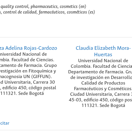
 quality control, pharmaceutics, cosmetics (en)
, control de calidad, farmacéuticos, cosméticos (es)
za Adelina Rojas-Cardozo
Claudia Elizabeth Mora-
niversidad Nacional de
Huertas
bia. Facultad de Ciencias.
Universidad Nacional de
tamento de Farmacia. Grupo
Colombia. Facultad de Ciencia
vestigación en Fitoquímica y
Departamento de Farmacia. Gr
macognosia UN (GIFFUN).
de investigación en Desarrollo
d Universitaria, Carrera 30
Calidad de Productos
 edificio 450, código postal
Farmacéuticos y Cosméticos
111321. Sede Bogotá
Ciudad Universitaria, Carrera 
45-03, edificio 450, código pos
111321. Sede Bogotá
citar