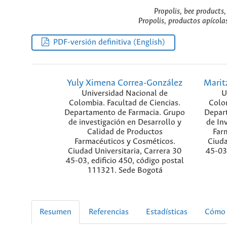
Propolis, bee products,
Propolis, productos apícolas
PDF-versión definitiva (English)
Yuly Ximena Correa-González
Marit
Universidad Nacional de
U
Colombia. Facultad de Ciencias.
Colom
Departamento de Farmacia. Grupo
Depar
de investigación en Desarrollo y
de In
Calidad de Productos
Far
Farmacéuticos y Cosméticos.
Ciuda
Ciudad Universitaria, Carrera 30
45-03,
45-03, edificio 450, código postal
111321. Sede Bogotá
Resumen
Referencias
Estadísticas
Cómo 