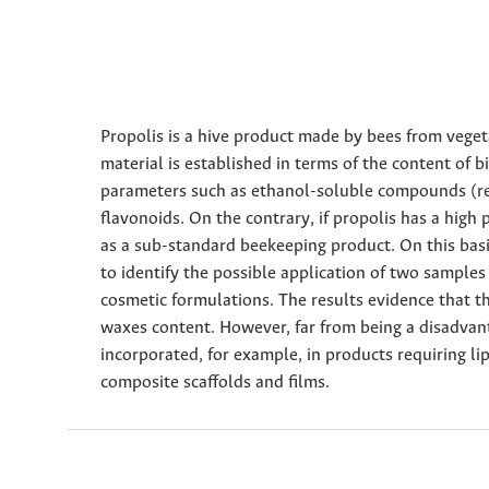
Propolis is a hive product made by bees from vegeta
material is established in terms of the content of b
parameters such as ethanol-soluble compounds (res
flavonoids. On the contrary, if propolis has a high 
as a sub-standard beekeeping product. On this basis,
to identify the possible application of two sample
cosmetic formulations. The results evidence that t
waxes content. However, far from being a disadvan
incorporated, for example, in products requiring 
composite scaffolds and films.