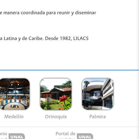
de manera coordinada para reunir y diseminar
ica Latina y de Caribe. Desde 1982, LILACS
Medellín
Palmira
Orinoquía
orio
Portal de