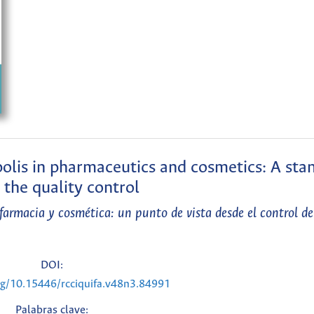
polis in pharmaceutics and cosmetics: A sta
 the quality control
farmacia y cosmética: un punto de vista desde el control de
DOI:
org/10.15446/rcciquifa.v48n3.84991
Palabras clave: