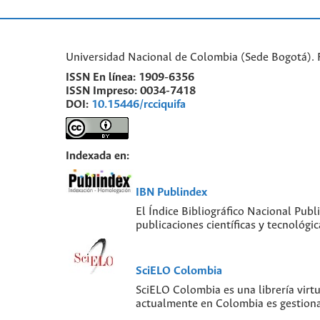
Universidad Nacional de Colombia (Sede Bogotá). 
ISSN En línea:
1909-6356
ISSN Impreso:
0034-7418
DOI:
10.15446/rcciquifa
Indexada en:
IBN Publindex
El Índice Bibliográfico Nacional Publ
publicaciones científicas y tecnológ
SciELO Colombia
SciELO Colombia es una librería virt
actualmente en Colombia es gestiona