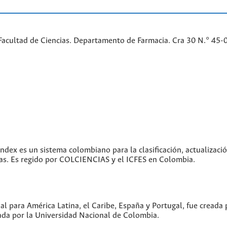
Facultad de Ciencias. Departamento de Farmacia. Cra 30 N.° 45-
index es un sistema colombiano para la clasificación, actualizació
icas. Es regido por COLCIENCIAS y el ICFES en Colombia.
ual para América Latina, el Caribe, España y Portugal, fue creada
da por la Universidad Nacional de Colombia.