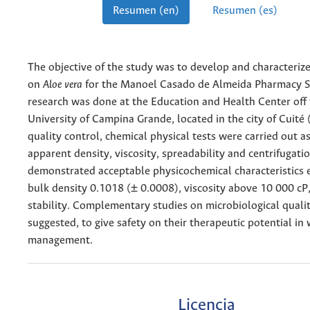
Resumen (en)
Resumen (es)
The objective of the study was to develop and characterize
on
Aloe
vera
for the Manoel Casado de Almeida Pharmacy S
research was done at the Education and Health Center off 
University of Campina Grande, located in the city of Cuité 
quality control, chemical physical tests were carried out 
apparent density, viscosity, spreadability and centrifugatio
demonstrated acceptable physicochemical characteristics e
bulk density 0.1018 (± 0.0008), viscosity above 10 000 cP
stability. Complementary studies on microbiological qualit
suggested, to give safety on their therapeutic potential i
management.
Licencia