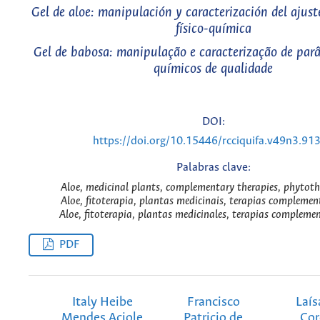
Gel de aloe: manipulación y caracterización del ajust
físico-química
Gel de babosa: manipulação e caracterização de parâ
químicos de qualidade
DOI:
https://doi.org/10.15446/rcciquifa.v49n3.91
Palabras clave:
Aloe, medicinal plants, complementary therapies, phytoth
Aloe, fitoterapia, plantas medicinais, terapias complemen
Aloe, fitoterapia, plantas medicinales, terapias complemen
PDF
Italy Heibe
Francisco
Laís
Mendes Aciole
Patricio de
Cor