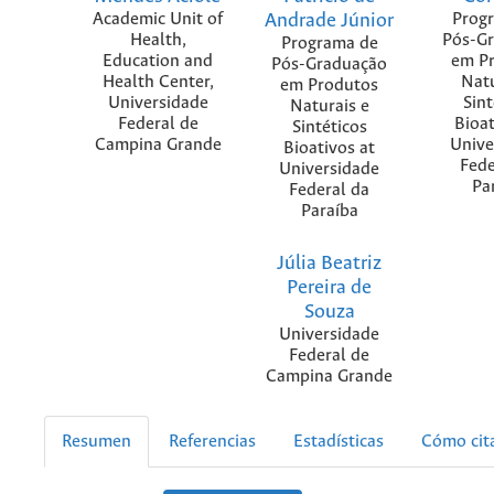
Academic Unit of
Andrade Júnior
Prog
Health,
Pós-G
Programa de
Education and
em P
Pós-Graduação
Health Center,
Natu
em Produtos
Universidade
Sint
Naturais e
Federal de
Bioat
Sintéticos
Campina Grande
Unive
Bioativos at
Fede
Universidade
Pa
Federal da
Paraíba
Júlia Beatriz
Pereira de
Souza
Universidade
Federal de
Campina Grande
Resumen
Referencias
Estadísticas
Cómo cit