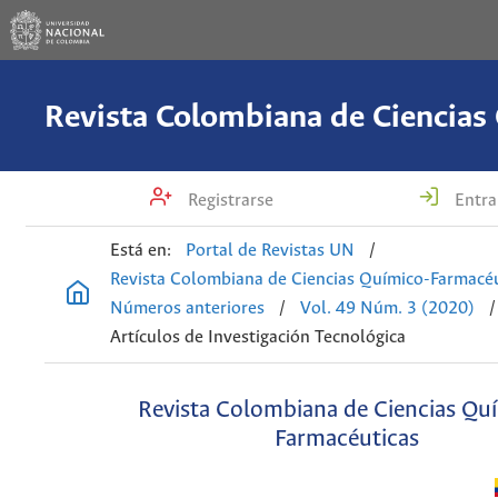
Registrarse
Entra
Está en:
Portal de Revistas UN
/
Revista Colombiana de Ciencias Químico-Farmacéu
Números anteriores
/
Vol. 49 Núm. 3 (2020)
/
Artículos de Investigación Tecnológica
Revista Colombiana de Ciencias Qu
Farmacéuticas