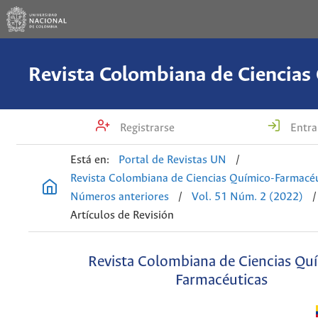
Registrarse
Entra
Está en:
Portal de Revistas UN
/
Revista Colombiana de Ciencias Químico-Farmacéu
Números anteriores
/
Vol. 51 Núm. 2 (2022)
/
Artículos de Revisión
Revista Colombiana de Ciencias Qu
Farmacéuticas