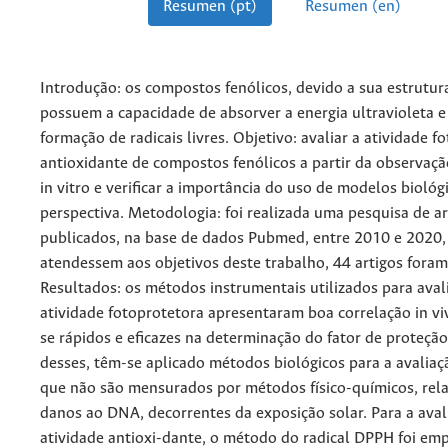
Resumen (pt)
Resumen (en)
Introdução: os compostos fenólicos, devido a sua estrutur
possuem a capacidade de absorver a energia ultravioleta e 
formação de radicais livres. Objetivo: avaliar a atividade f
antioxidante de compostos fenólicos a partir da observaçã
in vitro e verificar a importância do uso de modelos biológ
perspectiva. Metodologia: foi realizada uma pesquisa de ar
publicados, na base de dados Pubmed, entre 2010 e 2020,
atendessem aos objetivos deste trabalho, 44 artigos foram
Resultados: os métodos instrumentais utilizados para aval
atividade fotoprotetora apresentaram boa correlação in v
se rápidos e eficazes na determinação do fator de proteção
desses, têm-se aplicado métodos biológicos para a avaliaç
que não são mensurados por métodos físico-químicos, rel
danos ao DNA, decorrentes da exposição solar. Para a aval
atividade antioxi-dante, o método do radical DPPH foi e