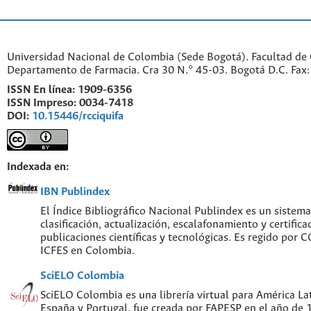
Universidad Nacional de Colombia (Sede Bogotá). Facultad de 
Departamento de Farmacia. Cra 30 N.° 45-03. Bogotá D.C. Fa
ISSN En línea:
1909-6356
ISSN Impreso:
0034-7418
DOI:
10.15446/rcciquifa
Indexada en:
IBN Publindex
El Índice Bibliográfico Nacional Publindex es un sistem
clasificación, actualización, escalafonamiento y certifica
publicaciones científicas y tecnológicas. Es regido por
ICFES en Colombia.
SciELO Colombia
SciELO Colombia es una librería virtual para América Lat
España y Portugal, fue creada por FAPESP en el año de