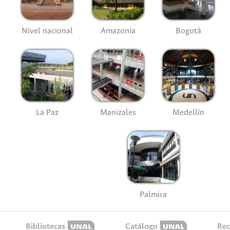
Nivel nacional
Amazonía
Bogotá
La Paz
Manizales
Medellín
Palmira
Bibliotecas
Catálogo
Rec