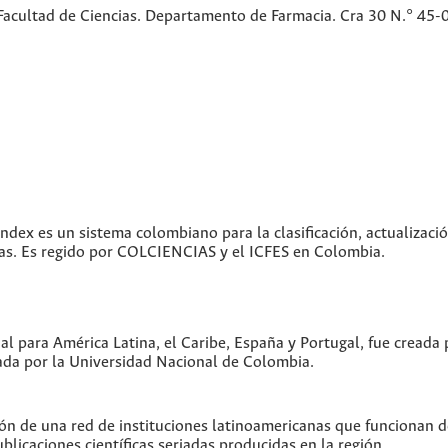
Facultad de Ciencias. Departamento de Farmacia. Cra 30 N.° 45-
index es un sistema colombiano para la clasificación, actualizació
icas. Es regido por COLCIENCIAS y el ICFES en Colombia.
ual para América Latina, el Caribe, España y Portugal, fue creada
da por la Universidad Nacional de Colombia.
ón de una red de instituciones latinoamericanas que funcionan 
blicaciones científicas seriadas producidas en la región.