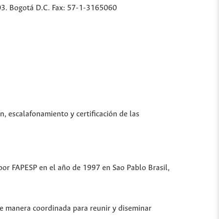
03. Bogotá D.C. Fax: 57-1-3165060
n, escalafonamiento y certificación de las
 por FAPESP en el año de 1997 en Sao Pablo Brasil,
de manera coordinada para reunir y diseminar