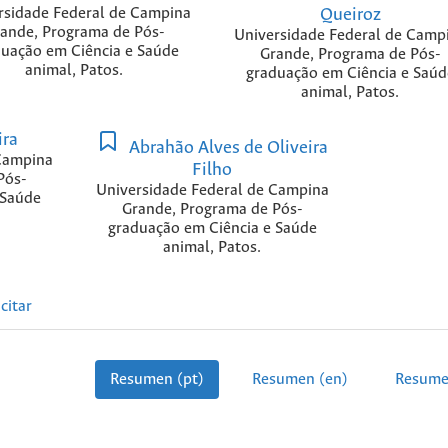
rsidade Federal de Campina
Queiroz
ande, Programa de Pós-
Universidade Federal de Camp
uação em Ciência e Saúde
Grande, Programa de Pós-
animal, Patos.
graduação em Ciência e Saúd
animal, Patos.
ira
Abrahão Alves de Oliveira
Campina
Filho
Pós-
Universidade Federal de Campina
 Saúde
Grande, Programa de Pós-
graduação em Ciência e Saúde
animal, Patos.
citar
Resumen (pt)
Resumen (en)
Resume