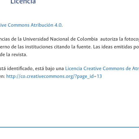
Licencia
tive Commons Atribución 4.0
.
ncias de la Universidad Nacional de Colombia autoriza la fotoco
erno de las instituciones citando la fuente. Las ideas emitidas po
e la revista.
stá identificado, está bajo una
Licencia Creative Commons de Atr
en:
http://co.creativecommons.org/?page_id=13