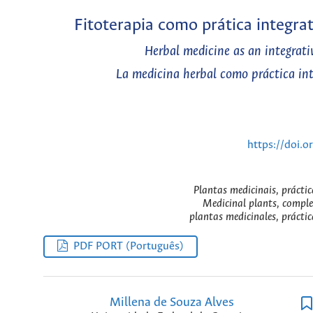
Fitoterapia como prática integra
Herbal medicine as an integrativ
La medicina herbal como práctica int
https://doi.
Plantas medicinais, prácti
Medicinal plants, comple
plantas medicinales, prácti
PDF PORT (Português)
Millena de Souza Alves