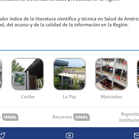
or índice de la literatura científica y técnica en Salud de Amér
ad, del acceso y de la calidad de la información en la Región.
Caribe
La Paz
Manizales
Reposit
o
Recursos
instituci