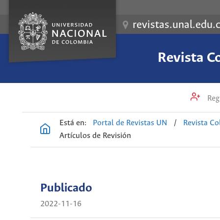
revistas.unal.edu.
Revista C
Regi
Está en:
Portal de Revistas UN
/
Revista Co
Artículos de Revisión
Publicado
2022-11-16