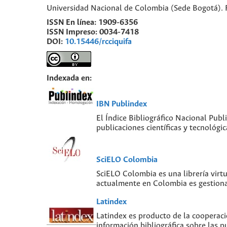
Universidad Nacional de Colombia (Sede Bogotá). 
ISSN En línea:
1909-6356
ISSN Impreso:
0034-7418
DOI:
10.15446/rcciquifa
Indexada en:
IBN Publindex
El Índice Bibliográfico Nacional Publ
publicaciones científicas y tecnológ
SciELO Colombia
SciELO Colombia es una librería virt
actualmente en Colombia es gestiona
Latindex
Latindex es producto de la cooperaci
información bibliográfica sobre las pu