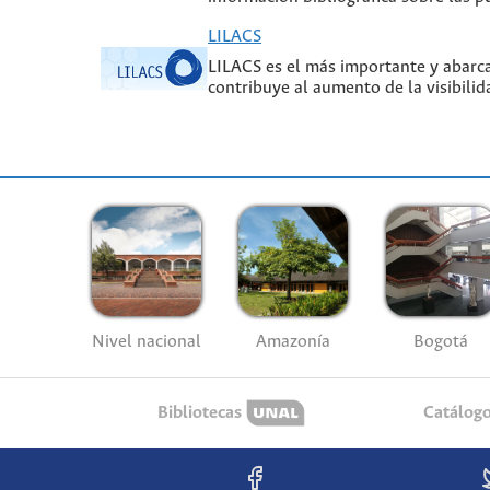
LILACS
LILACS es el más importante y abarcad
contribuye al aumento de la visibilid
Nivel nacional
Amazonía
Bogotá
Bibliotecas
Catálog