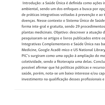
Introdução: a Saúde Única é definida como ações i
ambiental, sendo um dos enfoques a busca por opç
de práticas integrativas voltadas à prevenção e a
doenças. Nesse contexto o Sistema Único de Saúde 
forma inte-gral e gratuita, sendo 29 procedimentos,
plantas medicinais. Objetivo: descrever a atuação d
pesquisaram-se artigos e livros publicados entre o
Integrativas Complementares e Saúde Única nas base
Medicine, Google Acadê-mico e US National Library 
PIC’s surgiram como uma opção à ampliação do mode
coletividade, sendo a fitoterapia uma delas. Conclu
possível afirmar que há políticas públicas e recurs
saúde, porém, nota-se um baixo interesse e/ou cap
investimento na qualificação desses profissionais e