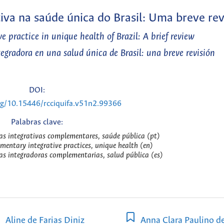
tiva na saúde única do Brasil: Uma breve re
e practice in unique health of Brazil: A brief review
egradora en una salud única de Brasil: una breve revisión
DOI:
org/10.15446/rcciquifa.v51n2.99366
Palabras clave:
cas integrativas complementares, saúde pública (pt)
mentary integrative practices, unique health (en)
cas integradoras complementarias, salud pública (es)
Aline de Farias Diniz
Anna Clara Paulino d