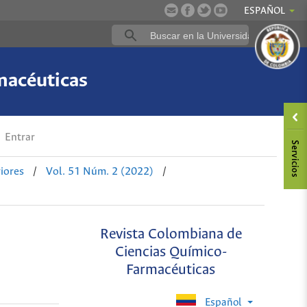
ESPAÑOL
macéuticas
Entrar
iores
/
Vol. 51 Núm. 2 (2022)
/
Revista Colombiana de
Ciencias Químico-
Farmacéuticas
Español