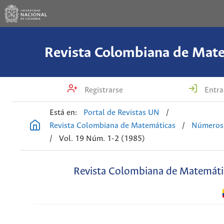
Revista Colombiana de Mat
Registrarse
Entra
Está en:
Portal de Revistas UN
/
Revista Colombiana de Matemáticas
/
Números 
/
Vol. 19 Núm. 1-2 (1985)
Revista Colombiana de Matemáti