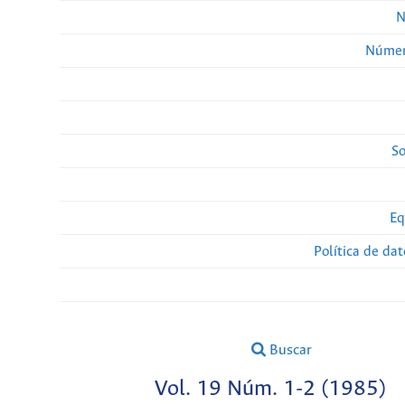
N
Númer
So
Eq
Política de da
Buscar
Vol. 19 Núm. 1-2 (1985)