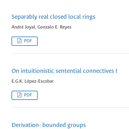
Separably real closed local rings
André Joyal, Gonzalo E. Reyes
PDF
On intuitionistic sentential connectives I
E.G.K. López-Escobar
PDF
Derivation- bounded groups