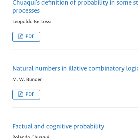
Chuaqui's definition of probability in some s
processes
Leopoldo Bertossi
PDF
Natural numbers in illative combinatory logi
M. W. Bunder
PDF
Factual and cognitive probability
Rolando Chuaqui