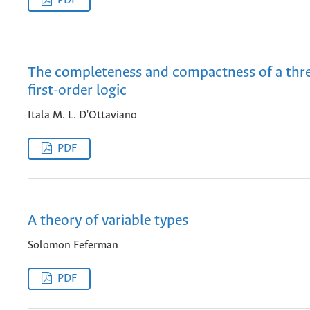
PDF
The completeness and compactness of a thr
first-order logic
Itala M. L. D'Ottaviano
PDF
A theory of variable types
Solomon Feferman
PDF