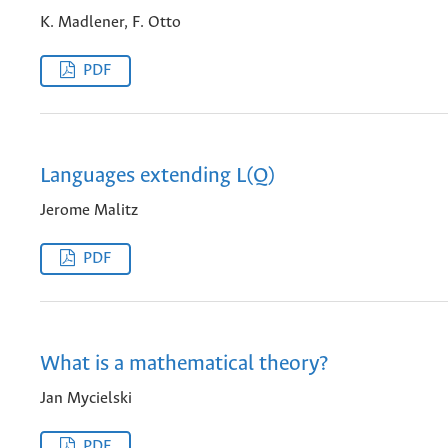
K. Madlener, F. Otto
PDF
Languages extending L(Q)
Jerome Malitz
PDF
What is a mathematical theory?
Jan Mycielski
PDF