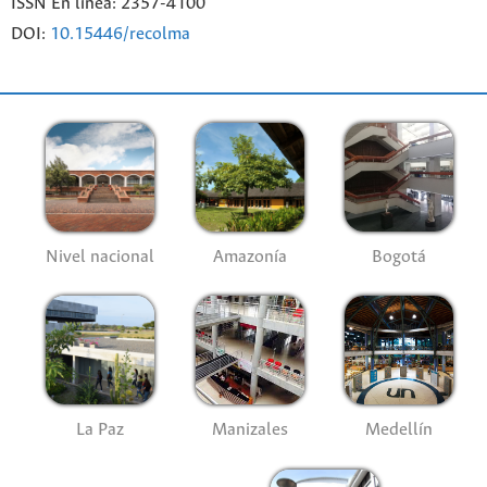
ISSN En línea: 2357-4100
DOI:
10.15446/recolma
Nivel nacional
Amazonía
Bogotá
La Paz
Manizales
Medellín