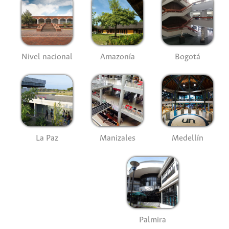
Nivel nacional
Amazonía
Bogotá
La Paz
Manizales
Medellín
Palmira