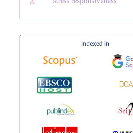
stress responsiveness
Indexed in