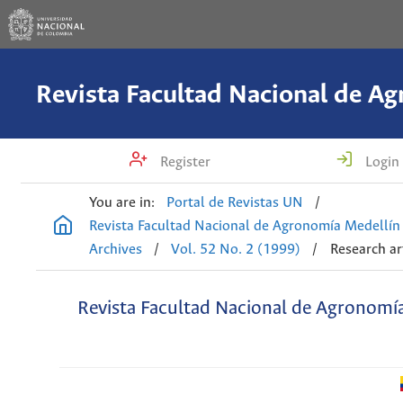
Register
Login
You are in:
Portal de Revistas UN
/
Revista Facultad Nacional de Agronomía Medellín
Archives
/
Vol. 52 No. 2 (1999)
/
Research ar
Revista Facultad Nacional de Agronomí