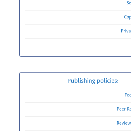
Se
Cop
Priv
Publishing policies:
Fo
Peer R
Review