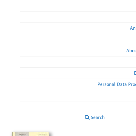
An
Abou
Personal Data Pro
Search