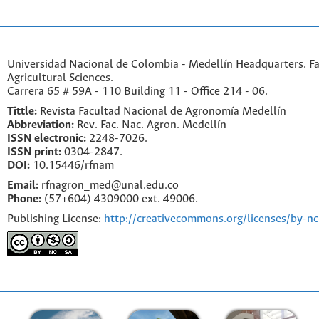
Universidad Nacional de Colombia - Medellín Headquarters. Fa
Agricultural Sciences.
Carrera 65 # 59A - 110 Building 11 - Office 214 - 06.
Tittle:
Revista Facultad Nacional de Agronomía Medellín
Abbreviation:
Rev. Fac. Nac. Agron. Medellín
ISSN electronic:
2248-7026.
ISSN print:
0304-2847.
DOI:
10.15446/rfnam
Email:
rfnagron_med@unal.edu.co
Phone:
(57+604) 4309000 ext. 49006.
Publishing License:
http://creativecommons.org/licenses/by-nc