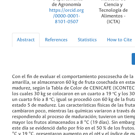
de Agronomía
Ciencia y
Tecnología de
https://orcid.org
Alimentos -
/0000-0001-
(ICTA)
8101-0507
Abstract
References
Statistics
How to Cite
Con el fin de evaluar el comportamiento poscosecha de la
amarilla, se almacenaron 60 kg de fruta cosechada en esta
madurez, según la Tabla de Color de CENICAFE (ICONTEC
los cuales 30 kg se colocaron en un cuarto a 19 ºC y los 30
un cuarto frío a 8 ºC; igual se procedió con 60 kg de la fru
estado 5 de madurez. Las características físicas de las frut
cambiaron poco, mientras las químicas variaron a través d
respondiendo al proceso de maduración; tuvieron un tiemp
mayor los frutos almacenados a 8 °C (19 días). Sin embargo
este día se evidenció daño por frío en el 50 % de los frutos.
°C y 19 °C, presentaron aumento en el pH y el índice de m