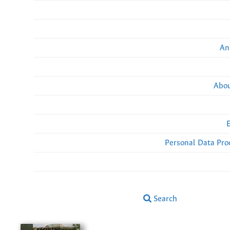
An
Abou
Personal Data Pro
Search