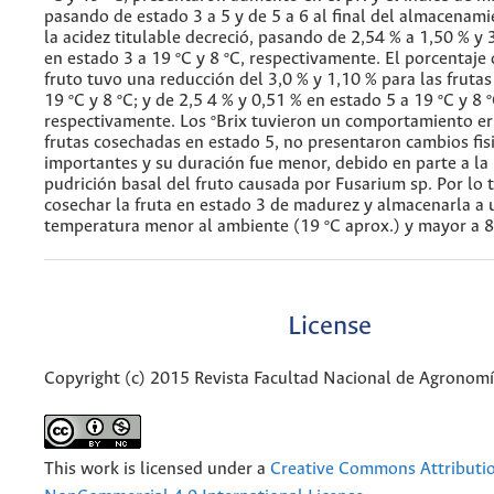
pasando de estado 3 a 5 y de 5 a 6 al final del almacenam
la acidez titulable decreció, pasando de 2,54 % a 1,50 % y 
en estado 3 a 19 ºC y 8 ºC, respectivamente. El porcentaje 
fruto tuvo una reducción del 3,0 % y 1,10 % para las frutas
19 ºC y 8 ºC; y de 2,5 4 % y 0,51 % en estado 5 a 19 ºC y 8 º
respectivamente. Los ºBrix tuvieron un comportamiento err
frutas cosechadas en estado 5, no presentaron cambios fi
importantes y su duración fue menor, debido en parte a la 
pudrición basal del fruto causada por Fusarium sp. Por lo 
cosechar la fruta en estado 3 de madurez y almacenarla a 
temperatura menor al ambiente (19 ºC aprox.) y mayor a 8
License
Copyright (c) 2015 Revista Facultad Nacional de Agronom
This work is licensed under a
Creative Commons Attributi