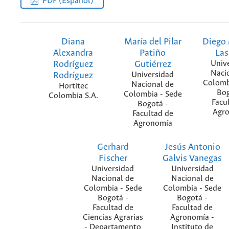
PDF (Español)
Diana
María del Pilar
Diego
Alexandra
Patiño
Las
Rodríguez
Gutiérrez
Univ
Naci
Rodríguez
Universidad
Colomb
Nacional de
Hortitec
Bog
Colombia - Sede
Colombia S.A.
Facu
Bogotá -
Agr
Facultad de
Agronomía
Gerhard
Jesús Antonio
Fischer
Galvis Vanegas
Universidad
Universidad
Nacional de
Nacional de
Colombia - Sede
Colombia - Sede
Bogotá -
Bogotá -
Facultad de
Facultad de
Ciencias Agrarias
Agronomía -
- Departamento
Instituto de