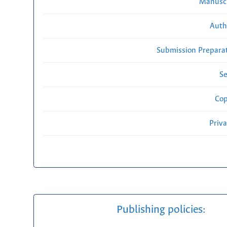
Manuscr
Auth
Submission Preparat
Se
Cop
Priv
Publishing policies: