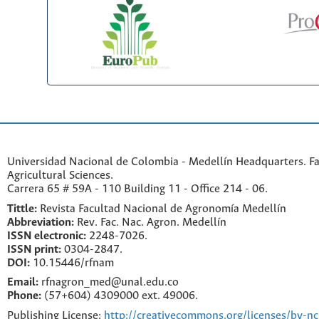
Universidad Nacional de Colombia - Medellín Headquarters. Fa
Agricultural Sciences.
Carrera 65 # 59A - 110 Building 11 - Office 214 - 06.
Tittle:
Revista Facultad Nacional de Agronomía Medellín
Abbreviation:
Rev. Fac. Nac. Agron. Medellín
ISSN electronic:
2248-7026.
ISSN print:
0304-2847.
DOI:
10.15446/rfnam
Email:
rfnagron_med@unal.edu.co
Phone:
(57+604) 4309000 ext. 49006.
Publishing License:
http://creativecommons.org/licenses/by-nc