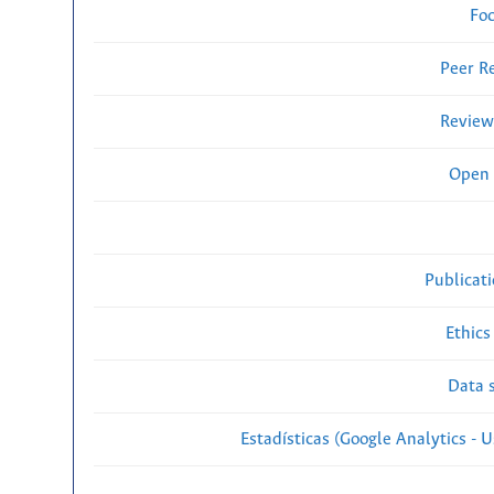
Fo
Peer R
Review
Open 
Publicat
Ethics
Data s
Estadísticas (Google Analytics - Us