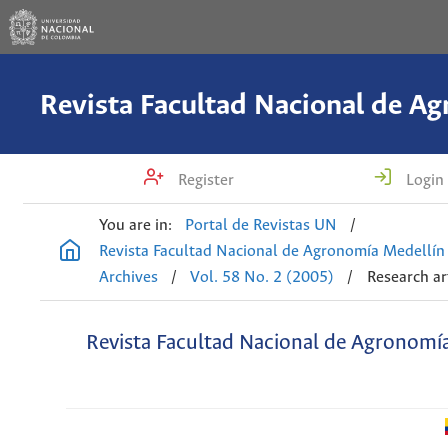
Register
Login
You are in:
Portal de Revistas UN
/
Revista Facultad Nacional de Agronomía Medellín
Archives
/
Vol. 58 No. 2 (2005)
/
Research ar
Revista Facultad Nacional de Agronomí