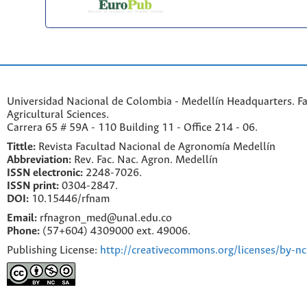
Universidad Nacional de Colombia - Medellín Headquarters. Fa
Agricultural Sciences.
Carrera 65 # 59A - 110 Building 11 - Office 214 - 06.
Tittle:
Revista Facultad Nacional de Agronomía Medellín
Abbreviation:
Rev. Fac. Nac. Agron. Medellín
ISSN electronic:
2248-7026.
ISSN print:
0304-2847.
DOI:
10.15446/rfnam
Email:
rfnagron_med@unal.edu.co
Phone:
(57+604) 4309000 ext. 49006.
Publishing License:
http://creativecommons.org/licenses/by-nc