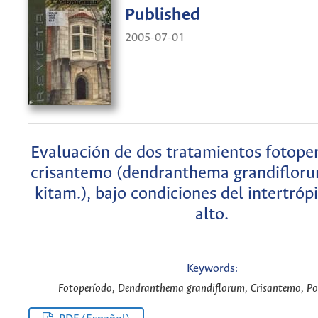
Published
2005-07-01
Evaluación de dos tratamientos fotoper
crisantemo (dendranthema grandifloru
kitam.), bajo condiciones del intertróp
alto.
Keywords:
Fotoperíodo, Dendranthema grandiflorum, Crisantemo, Po