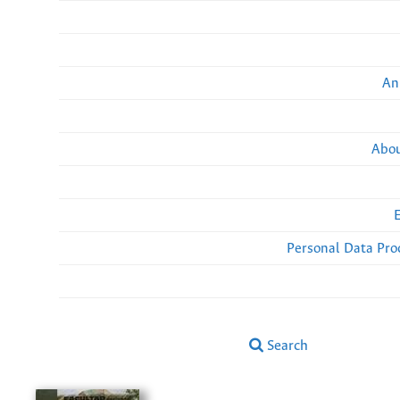
An
Abou
Personal Data Pro
Search