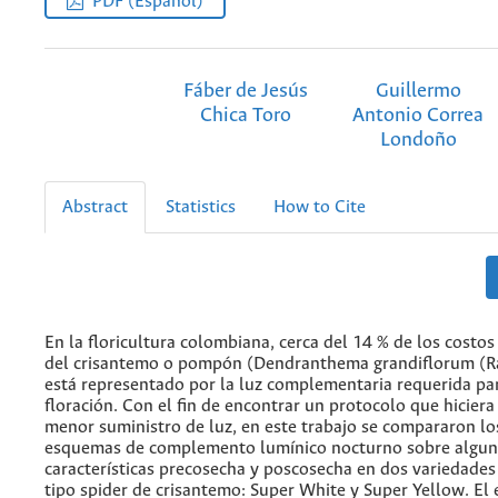
PDF (Español)
Fáber de Jesús
Guillermo
Chica Toro
Antonio Correa
Londoño
Abstract
Statistics
How to Cite
En la floricultura colombiana, cerca del 14 % de los costo
del crisantemo o pompón (Dendranthema grandiflorum (Ra
está representado por la luz complementaria requerida par
floración. Con el fin de encontrar un protocolo que hiciera
menor suministro de luz, en este trabajo se compararon lo
esquemas de complemento lumínico nocturno sobre algun
características precosecha y poscosecha en dos variedades
tipo spider de crisantemo: Super White y Super Yellow. E