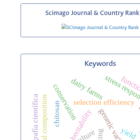
Scimago Journal & Country Rank 
Keywords
stress respo
functi
dairy farms
conservation
biografía científica
chemical composition
selection efficiency
chitosan
d
genetic variability
heritability
yield
rooting