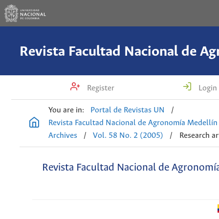
Register
Login
You are in:
Portal de Revistas UN
/
Revista Facultad Nacional de Agronomía Medellín
Archives
/
Vol. 58 No. 2 (2005)
/
Research ar
Revista Facultad Nacional de Agronomí