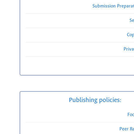
Submission Preparat
Se
Cop
Priv
Publishing policies:
Fo
Peer R