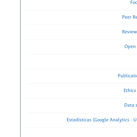
Fo
Peer R
Review
Open 
Publicat
Ethics
Data s
Estadísticas (Google Analytics - Us