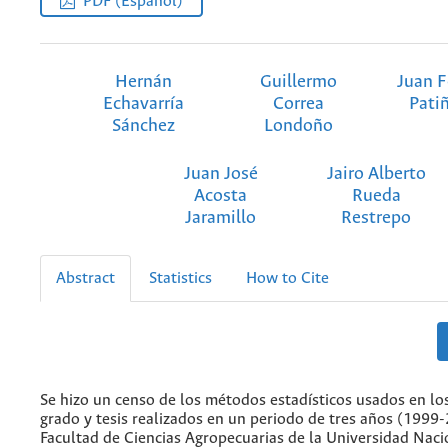
PDF (Español)
Hernán
Guillermo
Juan 
Echavarría
Correa
Pati
Sánchez
Londoño
Juan José
Jairo Alberto
Acosta
Rueda
Jaramillo
Restrepo
Abstract
Statistics
How to Cite
Se hizo un censo de los métodos estadísticos usados en lo
grado y tesis realizados en un periodo de tres años (1999-
Facultad de Ciencias Agropecuarias de la Universidad Naci