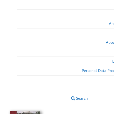
An
Abou
Personal Data Pro
Search