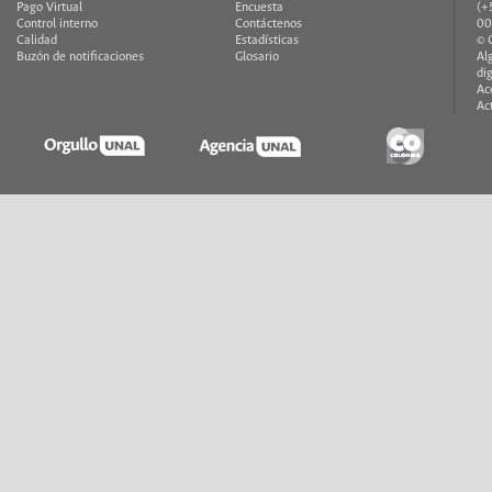
Pago Virtual
Encuesta
(+
Control interno
Contáctenos
00
Calidad
Estadísticas
© 
Buzón de notificaciones
Glosario
Al
di
Ac
Ac