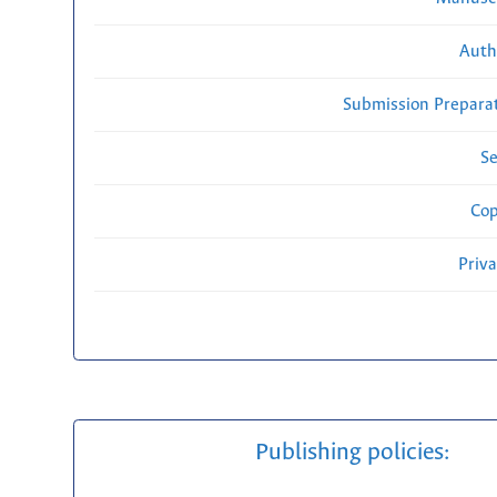
Auth
Submission Preparat
Se
Cop
Priv
Publishing policies: