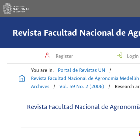
Register
Login
You are in:
Portal de Revistas UN
/
Revista Facultad Nacional de Agronomía Medellín
Archives
/
Vol. 59 No. 2 (2006)
/
Research ar
Revista Facultad Nacional de Agronomí