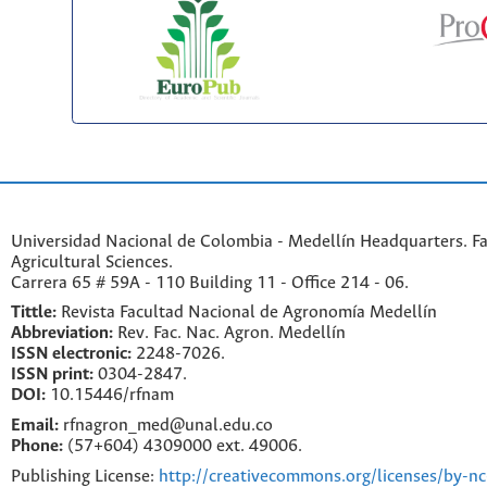
Universidad Nacional de Colombia - Medellín Headquarters. Fa
Agricultural Sciences.
Carrera 65 # 59A - 110 Building 11 - Office 214 - 06.
Tittle:
Revista Facultad Nacional de Agronomía Medellín
Abbreviation:
Rev. Fac. Nac. Agron. Medellín
ISSN electronic:
2248-7026.
ISSN print:
0304-2847.
DOI:
10.15446/rfnam
Email:
rfnagron_med@unal.edu.co
Phone:
(57+604) 4309000 ext. 49006.
Publishing License:
http://creativecommons.org/licenses/by-nc