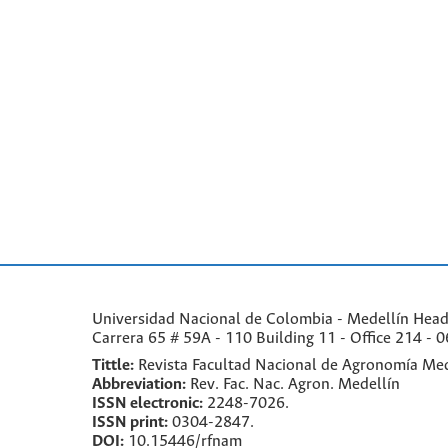
Universidad Nacional de Colombia - Medellín Headqu
Carrera 65 # 59A - 110 Building 11 - Office 214 - 0
Tittle:
Revista Facultad Nacional de Agronomía Med
Abbreviation:
Rev. Fac. Nac. Agron. Medellín
ISSN electronic:
2248-7026.
ISSN print:
0304-2847.
DOI:
10.15446/rfnam