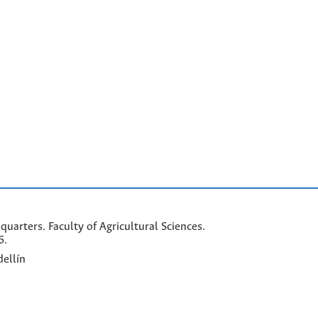
arters. Faculty of Agricultural Sciences.
6.
ellín