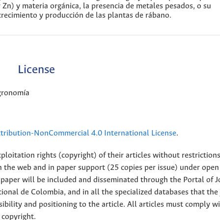
y Zn) y materia orgánica, la presencia de metales pesados, o su
crecimiento y producción de las plantas de rábano.
License
Agronomía
ribution-NonCommercial 4.0 International License
.
loitation rights (copyright) of their articles without restriction
 on the web and in paper support (25 copies per issue) under open
ll paper will be included and disseminated through the Portal of 
ional de Colombia, and in all the specialized databases that the
sibility and positioning to the article. All articles must comply w
 copyright.