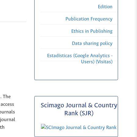
Edition
Publication Frequency
Ethics in Publishing
Data sharing policy
Estadísticas (Google Analytics -
Users) (Visitas)
s. The
 access
Scimago Journal & Country
Journals
Rank (SJR)
 journal
ith