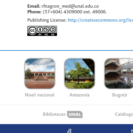
Email:
rfnagron_med@unal.edu.co
Phone:
(57+604) 4309000 ext. 49006.
Publishing License:
http://creativecommons.org/lic
Nivel nacional
Amazonía
Bogotá
Bibliotecas
Catálog