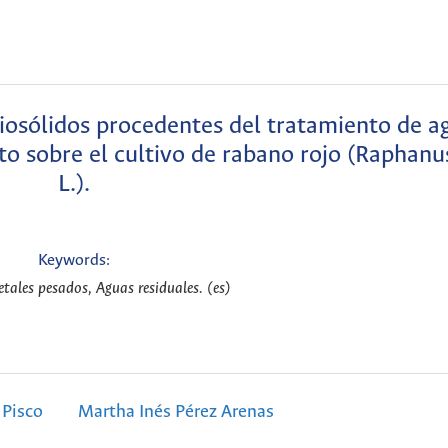
biosólidos procedentes del tratamiento de a
cto sobre el cultivo de rabano rojo (Raphanu
L.).
Keywords:
tales pesados, Aguas residuales. (es)
 Pisco
Martha Inés Pérez Arenas