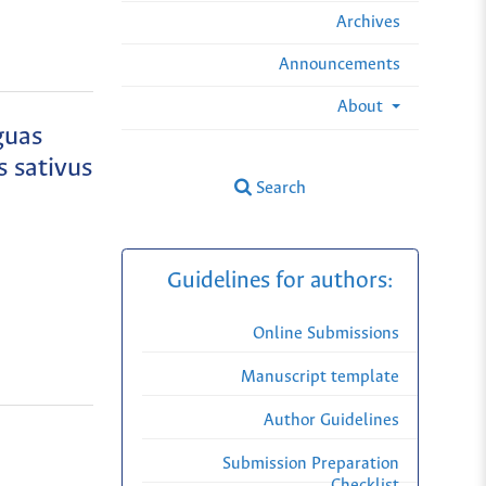
Archives
Announcements
About
guas
s sativus
Search
Guidelines for authors:
Online Submissions
Manuscript template
Author Guidelines
Submission Preparation
Checklist