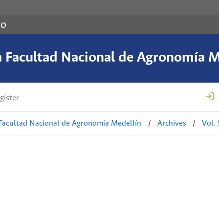
co
a Facultad Nacional de Agronomía M
gister
 Facultad Nacional de Agronomía Medellín
/
Archives
/
Vol.