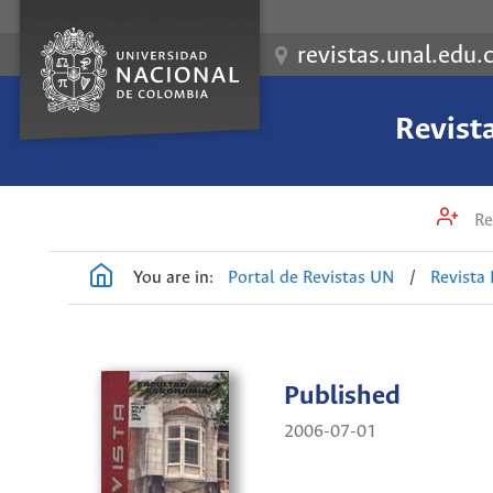
revistas.unal.edu.
Revist
Re
You are in:
Portal de Revistas UN
/
Revista
Published
2006-07-01