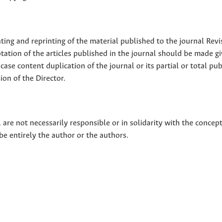
nting and reprinting of the material published to the journal Revi
tion of the articles published in the journal should be made g
 case content duplication of the journal or its partial or total pub
on of the Director.
 are not necessarily responsible or in solidarity with the concep
 be entirely the author or the authors.