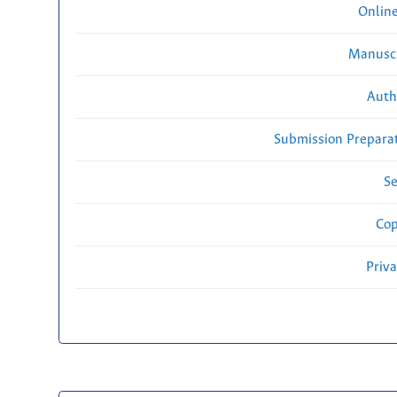
Onlin
Manuscr
Auth
Submission Preparat
Se
Cop
Priv