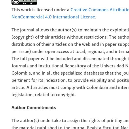
This work is licensed under a
Creative Commons Attributi
NonCommercial 4.0 International License
.
The journal allows the author(s) to maintain the exploitat
(copyright) of their articles without restrictions. The auth
distribution of their articles on the web and in paper supp
per issue) under open access at local, regional, and interna
The full paper will be included and disseminated through t
Journals and Institutional Repository of the Universidad N
Colombia, and in all the specialized databases that the jo
pertinent for its indexation, to provide visibility and posit
article. All articles must comply with Colombian and inter
legislation, related to copyright.
Author Commitments
The author(s) undertake to assign the rights of printing an
the material published to the journal Revista Facultad Nac