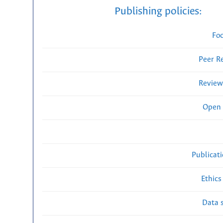
Publishing policies:
Fo
Peer R
Review
Open 
Publicat
Ethics
Data s