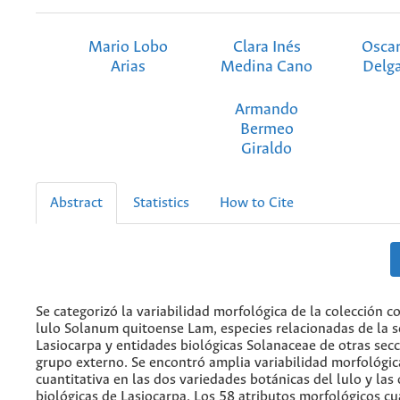
Mario Lobo
Clara Inés
Oscar
Arias
Medina Cano
Delg
Armando
Bermeo
Giraldo
Abstract
Statistics
How to Cite
Se categorizó la variabilidad morfológica de la colección 
lulo Solanum quitoense Lam, especies relacionadas de la s
Lasiocarpa y entidades biológicas Solanaceae de otras sec
grupo externo. Se encontró amplia variabilidad morfológica
cuantitativa en las dos variedades botánicas del lulo y las
biológicas de Lasiocarpa. Los 58 atributos morfológicos cu