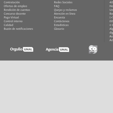
Contratación
Redes Sociales
40
Ofertas de empleo
FAQ
He
Rendición de cuentas
Quejas y reclamos
Un
Concurso docente
Atención en línea
Bo
Pago Virtual
Encuesta
(+
Control interno
Contáctenos
00
Calidad
Estadísticas
© 
Buzón de notificaciones
Glosario
Al
di
Ac
Ac