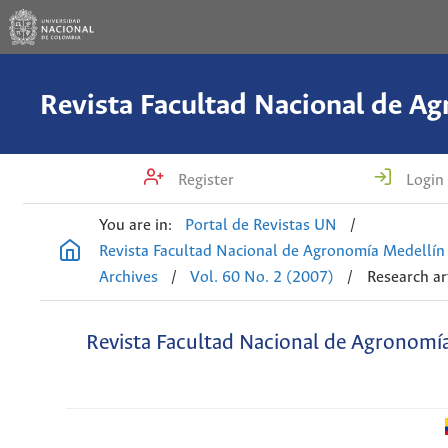
Register
Login
You are in:
Portal de Revistas UN
/
Revista Facultad Nacional de Agronomía Medellín
Archives
/
Vol. 60 No. 2 (2007)
/
Research ar
Revista Facultad Nacional de Agronomí