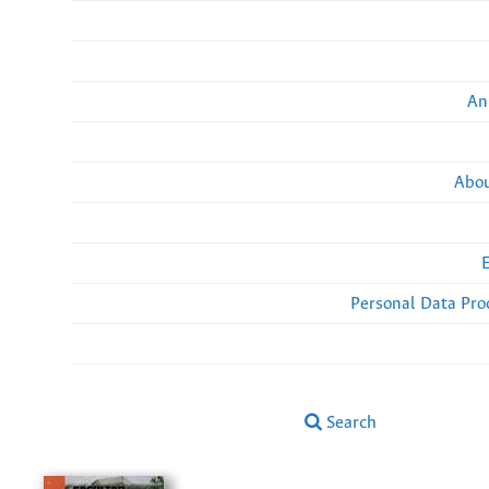
An
Abou
Personal Data Pro
Search