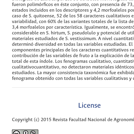
fueron polimórficos en éste conjunto, con presencia de 73,
estados incluidos en los descriptores y 4,2 morfoalelos por
caso de S. quitoense, 52 de los 58 caracteres cualitativos 
variabilidad, con 60% de las variantes totales de la lista d
3,4 morfoalelos por característica. Igualmente, se encont
considerable en S. hirtum, S. pseudolulo y potencial de uti
materiales estudiados de S. vestissimum. A nivel cuantitat
determinó diversidad en todas las variables estudiadas. El 
componentes principales de los caracteres cuantitativos re
contribución de las variables de fruto a la explicación de l
total de esta índole. Los fenogramas cualitativo, cuantitati
cualitativocuantitativo, no detectaron materiales idénticos
estudiados. La mayor consistencia taxonómica fue exhibida
fenograma obtenido con todas las variables cualitativas y 
License
Copyright (c) 2015 Revista Facultad Nacional de Agronom