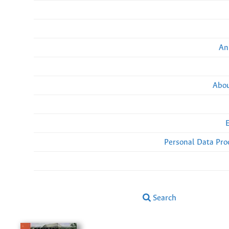
An
Abou
Personal Data Pro
Search