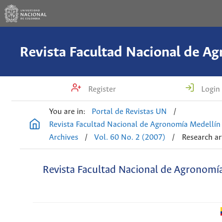
Register
Login
You are in:
Portal de Revistas UN
/
Revista Facultad Nacional de Agronomía Medellín
Archives
/
Vol. 60 No. 2 (2007)
/
Research ar
Revista Facultad Nacional de Agronomí