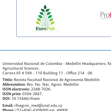
Universidad Nacional de Colombia - Medellín Headquarters. Fa
Agricultural Sciences.
Carrera 65 # 59A - 110 Building 11 - Office 214 - 06.
Tittle:
Revista Facultad Nacional de Agronomía Medellín
Abbreviation:
Rev. Fac. Nac. Agron. Medellín
ISSN electronic:
2248-7026.
ISSN print:
0304-2847.
DOI:
10.15446/rfnam
Email:
rfnagron_med@unal.edu.co
Phone:
(57+604) 4309000 ext. 49006.