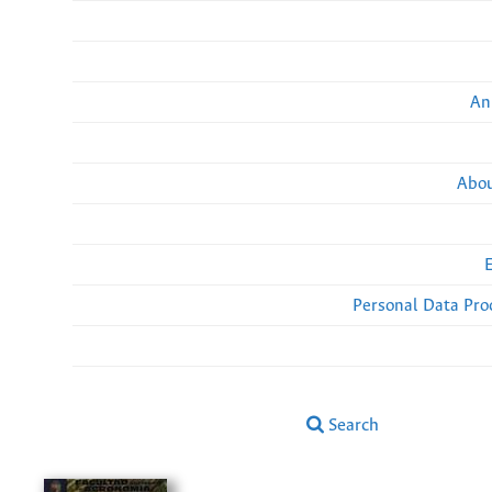
An
Abou
Personal Data Pro
Search