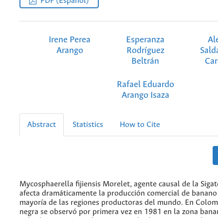
PDF (Español)
Irene Perea
Esperanza
Al
Arango
Rodríguez
Sald
Beltrán
Ca
Rafael Eduardo
Arango Isaza
Abstract
Statistics
How to Cite
Mycosphaerella fijiensis Morelet, agente causal de la Siga
afecta dramáticamente la producción comercial de banano 
mayoría de las regiones productoras del mundo. En Colomb
negra se observó por primera vez en 1981 en la zona bana