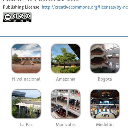
Publishing License:
http://creativecommons.org/licenses/by-nc
Nivel nacional
Amazonía
Bogotá
La Paz
Manizales
Medellín