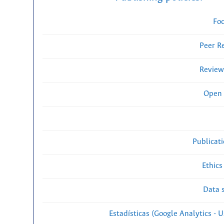
Fo
Peer R
Review
Open 
Publicat
Ethics
Data s
Estadísticas (Google Analytics - Us