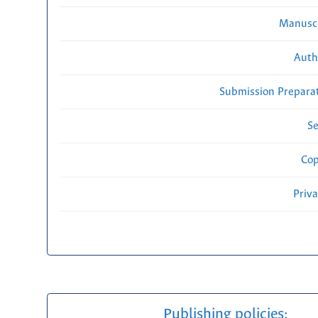
Manuscr
Auth
Submission Preparat
Se
Cop
Priv
Publishing policies: