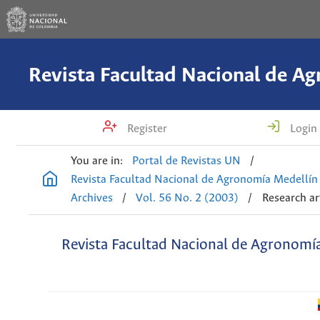
Register
Login
You are in:
Portal de Revistas UN
/
Revista Facultad Nacional de Agronomía Medellín
Archives
/
Vol. 56 No. 2 (2003)
/
Research ar
Revista Facultad Nacional de Agronomí