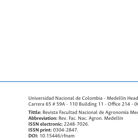
Universidad Nacional de Colombia - Medellín Headqu
Carrera 65 # 59A - 110 Building 11 - Office 214 - 0
Tittle:
Revista Facultad Nacional de Agronomía Med
Abbreviation:
Rev. Fac. Nac. Agron. Medellín
ISSN electronic:
2248-7026.
ISSN print:
0304-2847.
DOI:
10.15446/rfnam