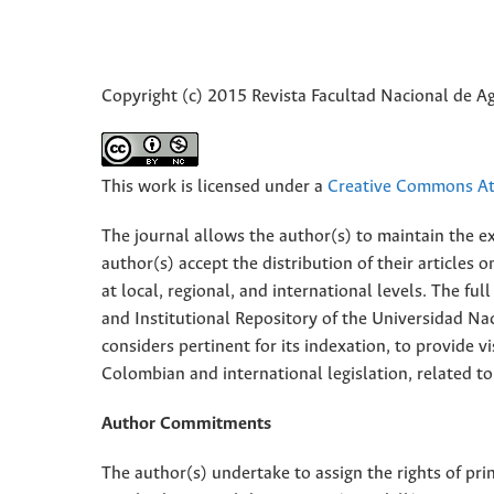
Copyright (c) 2015 Revista Facultad Nacional de 
This work is licensed under a
Creative Commons Att
The journal allows the author(s) to maintain the exp
author(s) accept the distribution of their articles
at local, regional, and international levels. The fu
and Institutional Repository of the Universidad Nac
considers pertinent for its indexation, to provide vi
Colombian and international legislation, related to
Author Commitments
The author(s) undertake to assign the rights of pri