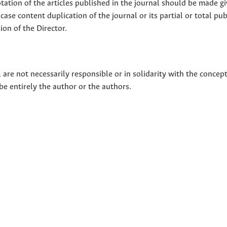
tion of the articles published in the journal should be made g
 case content duplication of the journal or its partial or total pub
on of the Director.
 are not necessarily responsible or in solidarity with the concep
 be entirely the author or the authors.