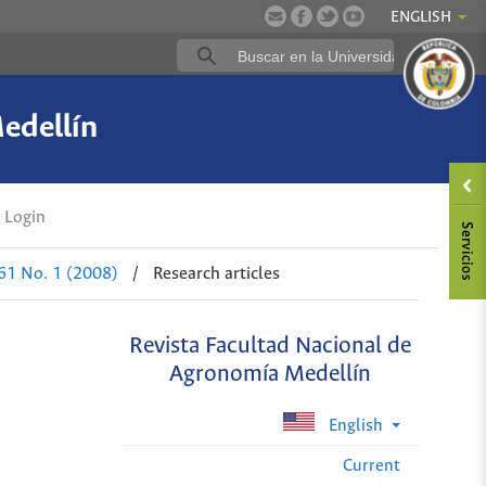
ENGLISH
edellín
Login
 61 No. 1 (2008)
/
Research articles
Revista Facultad Nacional de
Agronomía Medellín
English
Current