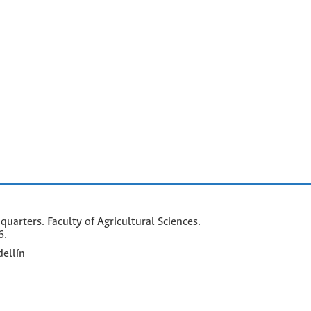
arters. Faculty of Agricultural Sciences.
6.
ellín