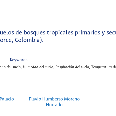
suelos de bosques tropicales primarios y se
Porce, Colombia).
Keywords:
no del suelo, Humedad del suelo, Respiración del suelo, Temperatura del
Palacio
Flavio Humberto Moreno
Hurtado