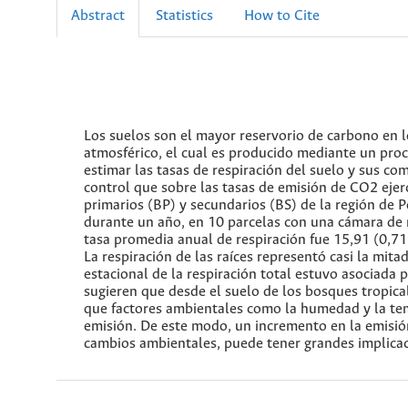
Abstract
Statistics
How to Cite
Los suelos son el mayor reservorio de carbono en l
atmosférico, el cual es producido mediante un proc
estimar las tasas de respiración del suelo y sus co
control que sobre las tasas de emisión de CO2 eje
primarios (BP) y secundarios (BS) de la región de P
durante un año, en 10 parcelas con una cámara de r
tasa promedia anual de respiración fue 15,91 (0,71 e
La respiración de las raíces representó casi la mita
estacional de la respiración total estuvo asociada 
sugieren que desde el suelo de los bosques tropica
que factores ambientales como la humedad y la tem
emisión. De este modo, un incremento en la emisió
cambios ambientales, puede tener grandes implicac