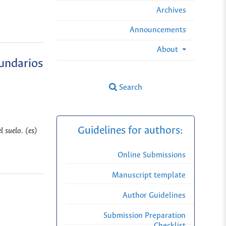
Archives
Announcements
About
cundarios
Search
Guidelines for authors:
 suelo. (es)
Online Submissions
Manuscript template
Author Guidelines
Submission Preparation
Checklist