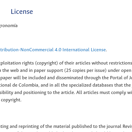
License
Agronomía
ribution-NonCommercial 4.0 International License
.
loitation rights (copyright) of their articles without restriction
 on the web and in paper support (25 copies per issue) under open
ll paper will be included and disseminated through the Portal of 
ional de Colombia, and in all the specialized databases that the
sibility and positioning to the article. All articles must comply w
 copyright.
nting and reprinting of the material published to the journal Revi