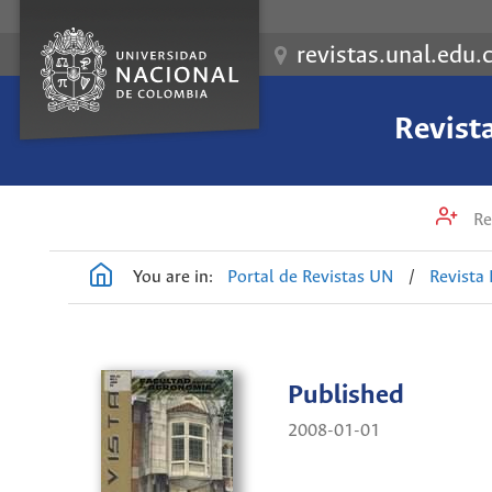
revistas.unal.edu.
Revist
Re
You are in:
Portal de Revistas UN
/
Revista
Published
2008-01-01