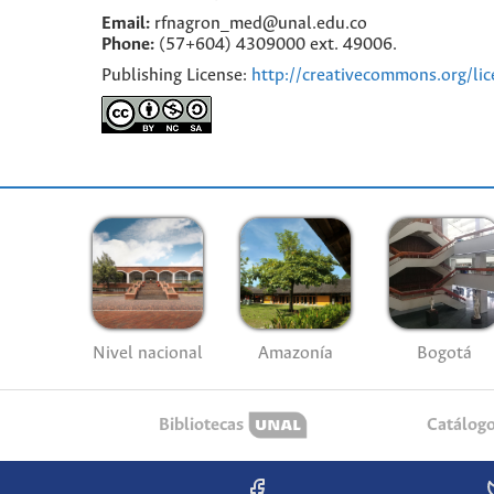
Email:
rfnagron_med@unal.edu.co
Phone:
(57+604) 4309000 ext. 49006.
Publishing License:
http://creativecommons.org/lic
Nivel nacional
Amazonía
Bogotá
Bibliotecas
Catálog