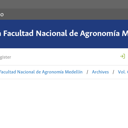
co
a Facultad Nacional de Agronomía M
gister
 Facultad Nacional de Agronomía Medellín
/
Archives
/
Vol.