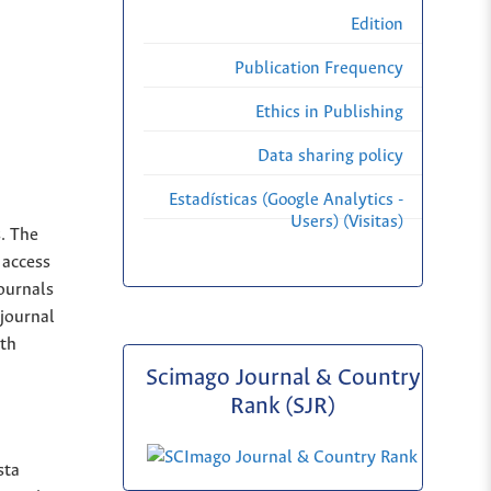
Edition
Publication Frequency
Ethics in Publishing
Data sharing policy
Estadísticas (Google Analytics -
Users) (Visitas)
s. The
 access
Journals
 journal
ith
Scimago Journal & Country
Rank (SJR)
sta