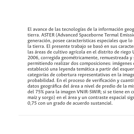
El avance de las tecnologías de la información geo
tierra. ASTER (Advanced Spaceborne Termal Emissi
generación, posee características especiales que l
la tierra. El presente trabajo se basó en sus caracte
las áreas de cultivo agrícola en el distrito de rie
2006, corregida geométricamente, remuestreada y s
permitiendo realizar dos composiciones: imágenes 
estableció una leyenda temática a partir del esqu
categorías de cobertura representativas en la imagen
probabilidad. En el proceso de verificación y cuanti
datos geográfica del área a nivel de predio de la m
del 75% para la imagen VNIR-SWIR; si se tiene en cu
maíz y sorgo) en el área y un contraste espacial si
0,75 con un grado de acuerdo sustancial.