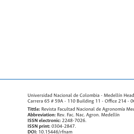
Universidad Nacional de Colombia - Medellín Headqu
Carrera 65 # 59A - 110 Building 11 - Office 214 - 0
Tittle:
Revista Facultad Nacional de Agronomía Med
Abbreviation:
Rev. Fac. Nac. Agron. Medellín
ISSN electronic:
2248-7026.
ISSN print:
0304-2847.
DOI:
10.15446/rfnam