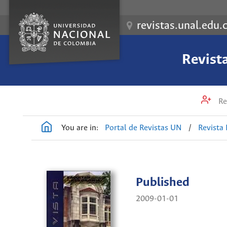
revistas.unal.edu.
Revist
Re
You are in:
Portal de Revistas UN
/
Revista
Published
2009-01-01