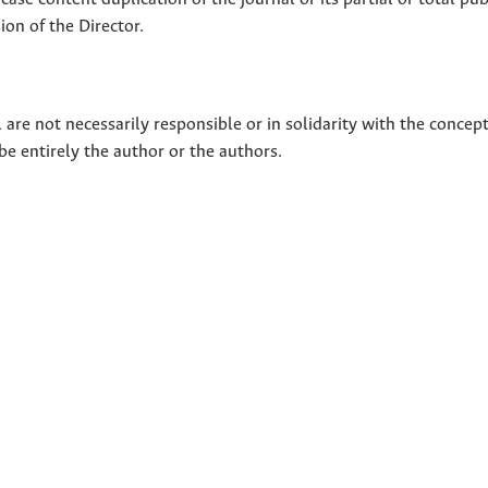
on of the Director.
 are not necessarily responsible or in solidarity with the concep
 be entirely the author or the authors.