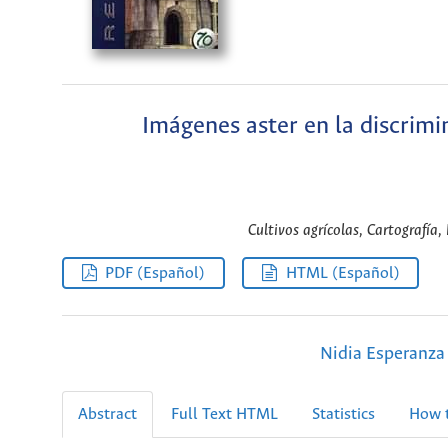
Imágenes aster en la discrimi
Cultivos agrícolas, Cartografía,
PDF (Español)
HTML (Español)
Nidia Esperanza
Abstract
Full Text HTML
Statistics
How t