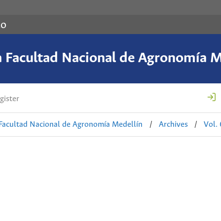
co
a Facultad Nacional de Agronomía M
gister
 Facultad Nacional de Agronomía Medellín
/
Archives
/
Vol.