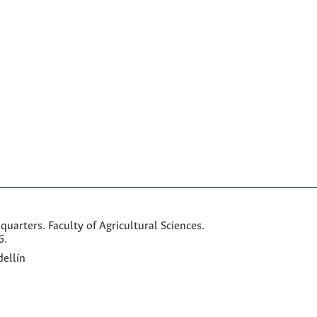
arters. Faculty of Agricultural Sciences.
6.
ellín