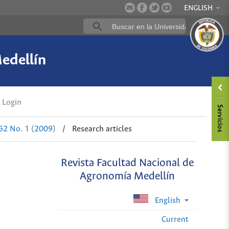
ENGLISH
edellín
Login
 62 No. 1 (2009)
/
Research articles
Revista Facultad Nacional de
Agronomía Medellín
English
Current