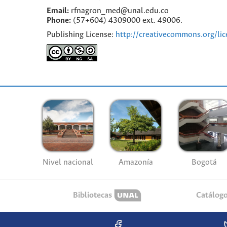
Email:
rfnagron_med@unal.edu.co
Phone:
(57+604) 4309000 ext. 49006.
Publishing License:
http://creativecommons.org/lic
Nivel nacional
Amazonía
Bogotá
Bibliotecas
Catálog