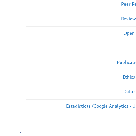
Peer R
Review
Open 
Publicat
Ethics
Data s
Estadísticas (Google Analytics - Us