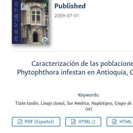
Published
2009-07-01
Caracterización de las poblacion
Phytophthora infestan en Antioquia, 
Keywords:
Tizón tardío, Linaje clonal, Sur América, Haplotipos, Grupo de
(es)
PDF (Español)
HTML ()
HTML 