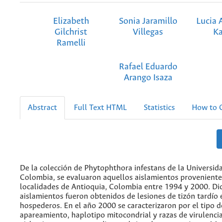
Elizabeth
Sonia Jaramillo
Lucia 
Gilchrist
Villegas
Ka
Ramelli
Rafael Eduardo
Arango Isaza
Abstract
Full Text HTML
Statistics
How to C
De la colección de Phytophthora infestans de la Universid
Colombia, se evaluaron aquellos aislamientos proveniente
localidades de Antioquia, Colombia entre 1994 y 2000. Di
aislamientos fueron obtenidos de lesiones de tizón tardío 
hospederos. En el año 2000 se caracterizaron por el tipo d
apareamiento, haplotipo mitocondrial y razas de virulencia