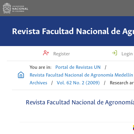
Register
Login
You are in:
Portal de Revistas UN
/
Revista Facultad Nacional de Agronomía Medellín
Archives
/
Vol. 62 No. 2 (2009)
/
Research ar
Revista Facultad Nacional de Agronomí