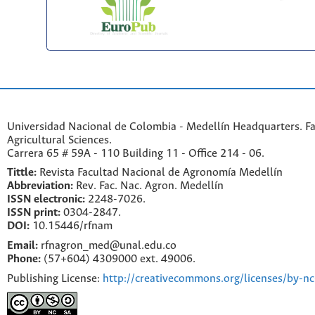
Universidad Nacional de Colombia - Medellín Headquarters. Fa
Agricultural Sciences.
Carrera 65 # 59A - 110 Building 11 - Office 214 - 06.
Tittle:
Revista Facultad Nacional de Agronomía Medellín
Abbreviation:
Rev. Fac. Nac. Agron. Medellín
ISSN electronic:
2248-7026.
ISSN print:
0304-2847.
DOI:
10.15446/rfnam
Email:
rfnagron_med@unal.edu.co
Phone:
(57+604) 4309000 ext. 49006.
Publishing License:
http://creativecommons.org/licenses/by-nc