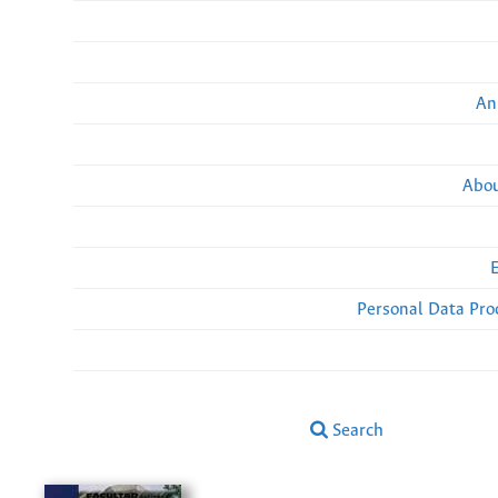
An
Abou
Personal Data Pro
Search