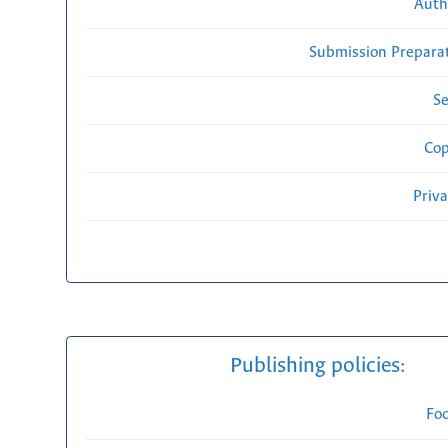
Auth
Submission Preparat
Se
Cop
Priv
Publishing policies:
Fo