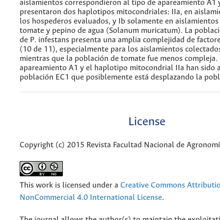
aislamientos correspondieron al tipo de apareamiento A1 
presentaron dos haplotipos mitocondriales: IIa, en aislam
los hospederos evaluados, y Ib solamente en aislamientos
tomate y pepino de agua (Solanum muricatum). La poblac
de P. infestans presenta una amplia complejidad de factore
(10 de 11), especialmente para los aislamientos colectado
mientras que la población de tomate fue menos compleja. 
apareamiento A1 y el haplotipo mitocondrial IIa han sido a
población EC1 que posiblemente está desplazando la pobl
License
Copyright (c) 2015 Revista Facultad Nacional de Agronom
This work is licensed under a
Creative Commons Attributi
NonCommercial 4.0 International License
.
The journal allows the author(s) to maintain the exploitat