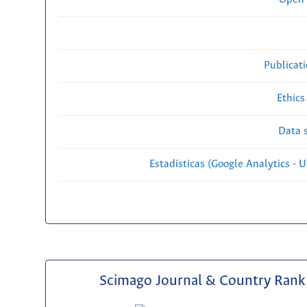
Publicat
Ethics
Data s
Estadísticas (Google Analytics - Us
Scimago Journal & Country Rank 