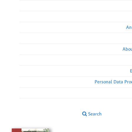
An
Abou
Personal Data Pro
Search