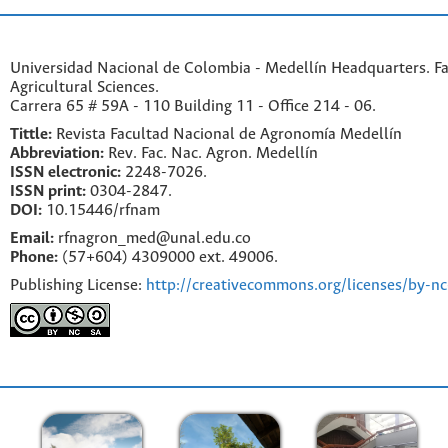
Universidad Nacional de Colombia - Medellín Headquarters. Fa
Agricultural Sciences.
Carrera 65 # 59A - 110 Building 11 - Office 214 - 06.
Tittle:
Revista Facultad Nacional de Agronomía Medellín
Abbreviation:
Rev. Fac. Nac. Agron. Medellín
ISSN electronic:
2248-7026.
ISSN print:
0304-2847.
DOI:
10.15446/rfnam
Email:
rfnagron_med@unal.edu.co
Phone:
(57+604) 4309000 ext. 49006.
Publishing License:
http://creativecommons.org/licenses/by-nc