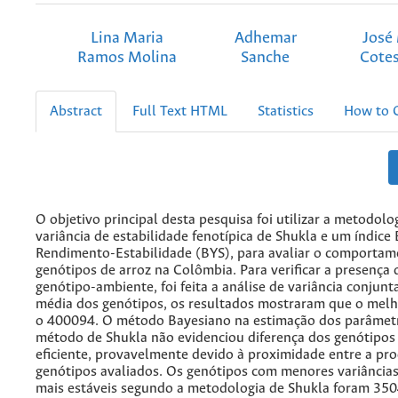
Lina Maria
Adhemar
José
Ramos Molina
Sanche
Cotes
Abstract
Full Text HTML
Statistics
How to C
O objetivo principal desta pesquisa foi utilizar a metodolo
variância de estabilidade fenotípica de Shukla e um índice
Rendimento-Estabilidade (BYS), para avaliar o comportam
genótipos de arroz na Colômbia. Para verificar a presença 
genótipo-ambiente, foi feita a análise de variância conjunt
média dos genótipos, os resultados mostraram que o melh
o 400094. O método Bayesiano na estimação dos parâmet
método de Shukla não evidenciou diferença dos genótipos
eficiente, provavelmente devido à proximidade entre a pr
genótipos avaliados. Os genótipos com menores variâncias,
mais estáveis segundo a metodologia de Shukla foram 35