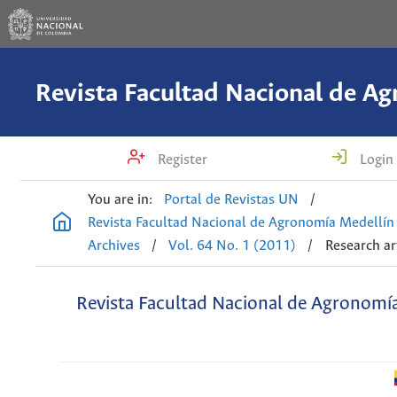
Register
Login
You are in:
Portal de Revistas UN
/
Revista Facultad Nacional de Agronomía Medellín
Archives
/
Vol. 64 No. 1 (2011)
/
Research ar
Revista Facultad Nacional de Agronomí