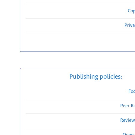
Cop
Priv
Publishing policies:
Fo
Peer R
Review
Open 