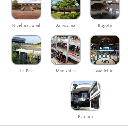
Nivel nacional
Amazonía
Bogotá
La Paz
Manizales
Medellín
Palmira