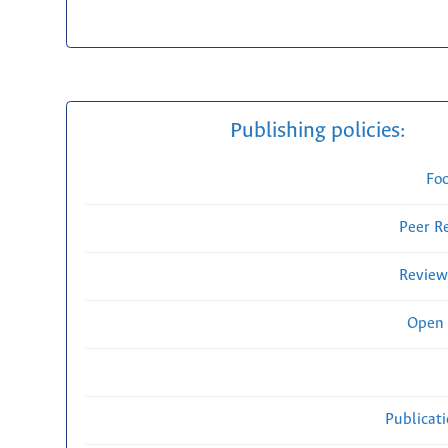
Publishing policies:
Fo
Peer R
Review
Open 
Publicat