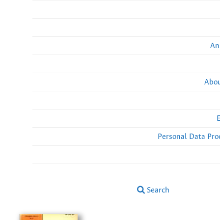
An
Abou
Personal Data Pro
Search