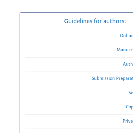
Guidelines for authors:
Onlin
Manuscr
Auth
Submission Preparat
Se
Cop
Priv