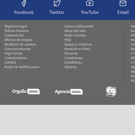
Facebook
Twitter
YouTube
Email
Régimen Legal
Correo institucional
Co
Talento humano
Mapa del sitio
Av
Contratación
Redes Sociales
40
Ofertas de empleo
FAQ
He
Rendición de cuentas
Quejas y reclamos
Un
Concurso docente
Atención en línea
Bo
Pago Virtual
Encuesta
(+
Control interno
Contáctenos
00
Calidad
Estadísticas
© 
Buzón de notificaciones
Glosario
Al
di
Ac
Ac