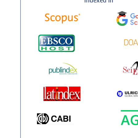
Indexed in