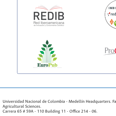
Universidad Nacional de Colombia - Medellín Headquarters. Fa
Agricultural Sciences.
Carrera 65 # 59A - 110 Building 11 - Office 214 - 06.