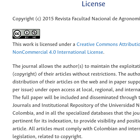
License
Copyright (c) 2015 Revista Facultad Nacional de Agronom
This work is licensed under a
Creative Commons Attributi
NonCommercial 4.0 International License
.
The journal allows the author(s) to maintain the exploitat
(copyright) of their articles without restrictions. The auth
distribution of their articles on the web and in paper supp
per issue) under open access at local, regional, and interna
The full paper will be included and disseminated through t
Journals and Institutional Repository of the Universidad N
Colombia, and in all the specialized databases that the jo
pertinent for its indexation, to provide visibility and posit
article. All articles must comply with Colombian and inter
legislation, related to copyright.