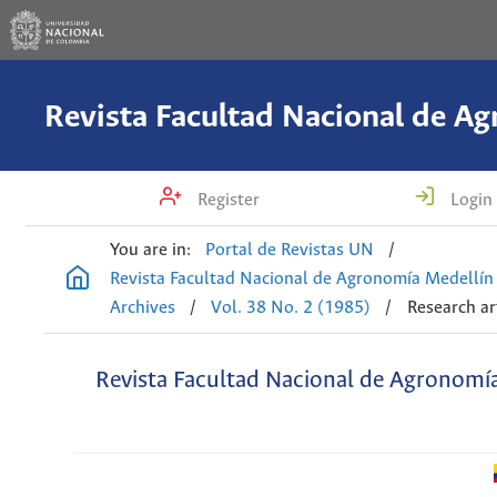
Register
Login
You are in:
Portal de Revistas UN
/
Revista Facultad Nacional de Agronomía Medellín
Archives
/
Vol. 38 No. 2 (1985)
/
Research ar
Revista Facultad Nacional de Agronomí