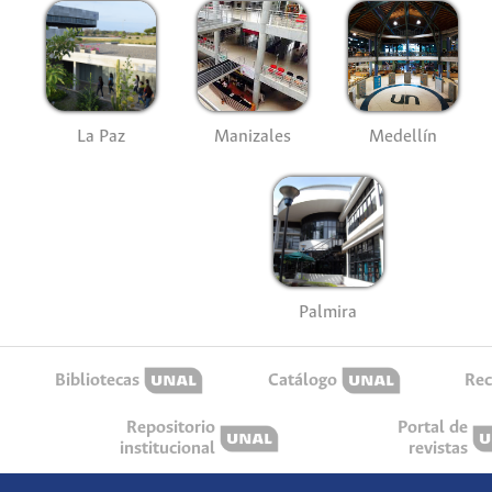
La Paz
Manizales
Medellín
Palmira
Bibliotecas
Catálogo
Rec
Repositorio
Portal de
institucional
revistas