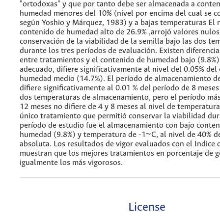
"ortodoxas" y que por tanto debe ser almacenada a conten
humedad menores del 10% (nivel por encima del cual se co
según Yoshio y Márquez, 1983) y a bajas temperaturas El n
contenido de humedad alto de 26.9% ,arrojó valores nulos
conservación de la viabilidad de la semilla bajo las dos te
durante los tres períodos de evaluación. Existen diferencias
entre tratamientos y el contenido de humedad bajo (9.8%)
adecuado, difiere significativamente al nivel del 0.05% del
humedad medio (14.7%). El período de almacenamiento d
difiere significativamente al 0.01 % del período de 8 meses 
dos temperaturas de almacenamiento, pero el período má
12 meses no difiere de 4 y 8 meses al nivel de temperatura
único tratamiento que permitió conservar la viabilidad dur
período de estudio fue el almacenamiento con bajo conten
humedad (9.8%) y temperatura de -1~C, al nivel de 40% d
absoluta. Los resultados de vigor evaluados con el Indice
muestran que los mejores tratamientos en porcentaje de 
igualmente los más vigorosos.
License