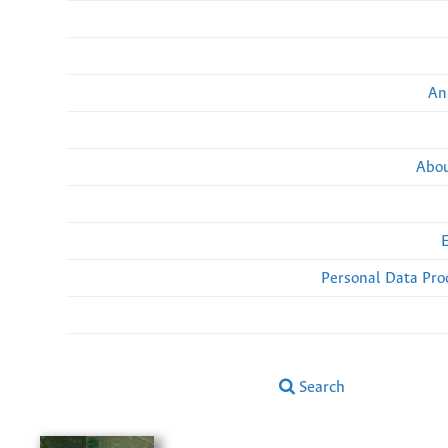
An
Abou
Personal Data Pro
Search