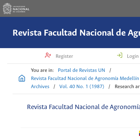
Register
Login
You are in:
Portal de Revistas UN
/
Revista Facultad Nacional de Agronomía Medellín
Archives
/
Vol. 40 No. 1 (1987)
/
Research ar
Revista Facultad Nacional de Agronomí