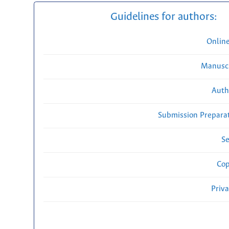
Guidelines for authors:
Onlin
Manuscr
Auth
Submission Preparat
Se
Cop
Priv