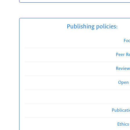
Publishing policies:
Fo
Peer R
Review
Open 
Publicat
Ethics