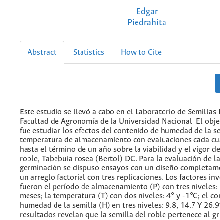
Edgar
Piedrahita
Abstract
Statistics
How to Cite
Este estudio se llevó a cabo en el Laboratorio de Semillas 
Facultad de Agronomía de la Universidad Nacional. El objet
fue estudiar los efectos del contenido de humedad de la se
temperatura de almacenamiento con evaluaciones cada cu
hasta el término de un año sobre la viabilidad y el vigor de
roble, Tabebuia rosea (Bertol) DC. Para la evaluación de l
germinación se dispuso ensayos con un diseño completame
un arreglo factorial con tres replicaciones. Los factores in
fueron el período de almacenamiento (P) con tres niveles: 
meses; la temperatura (T) con dos niveles: 4° y -1°C; el c
humedad de la semilla (H) en tres niveles: 9.8, 14.7 Y 26.9
resultados revelan que la semilla del roble pertenece al g