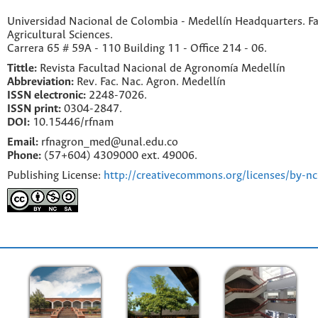
Universidad Nacional de Colombia - Medellín Headquarters. Fa
Agricultural Sciences.
Carrera 65 # 59A - 110 Building 11 - Office 214 - 06.
Tittle:
Revista Facultad Nacional de Agronomía Medellín
Abbreviation:
Rev. Fac. Nac. Agron. Medellín
ISSN electronic:
2248-7026.
ISSN print:
0304-2847.
DOI:
10.15446/rfnam
Email:
rfnagron_med@unal.edu.co
Phone:
(57+604) 4309000 ext. 49006.
Publishing License:
http://creativecommons.org/licenses/by-nc