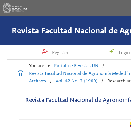
Register
Login
You are in:
Portal de Revistas UN
/
Revista Facultad Nacional de Agronomía Medellín
Archives
/
Vol. 42 No. 2 (1989)
/
Research ar
Revista Facultad Nacional de Agronomí