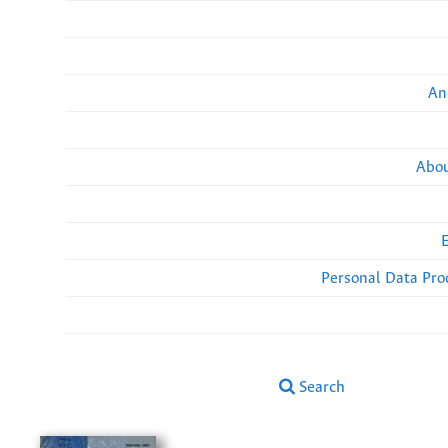
An
Abou
Personal Data Pro
Search