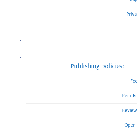
Priv
Publishing policies:
Fo
Peer R
Review
Open 