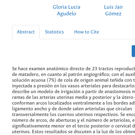
Gloria Lucia
Luis Jair
Agudelo
Gómez
Abstract
Statistics
How to Cite
Se hace examen anatómico directo de 23 tractos reproduct
de matadero, en cuanto al patrón angiográfico; con el auxi
solución acuosa (7%) de cola de origen animal teñida con ti
inyectada a presión en los vasos arteriales para destacarlo
describe un modelo de irrigación a partir de anastomosis m
ramas de las arterias uterinas media y posterior y la útero
conforman arcos localizados ventralmente a los bordes ad
ligamento ancho y de donde salen arteriolas que circulan
transversalmente los cuernos uterinos respectivos. Se enc
número de arcos, de aberturas y el número de arteriolas, e
significativamente menor en el tercio posterior o cervical 
uterinos. Estos resultados se discuten a la luz de los obte