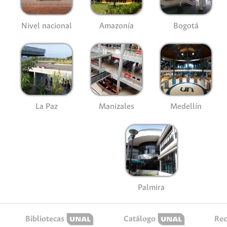
Nivel nacional
Amazonía
Bogotá
La Paz
Manizales
Medellín
Palmira
Bibliotecas
Catálogo
Rec