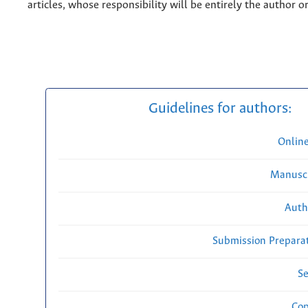
articles, whose responsibility will be entirely the author o
Guidelines for authors:
Onlin
Manuscr
Auth
Submission Preparat
Se
Cop