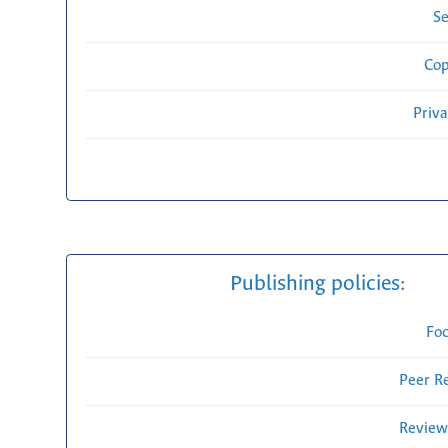
Se
Cop
Priv
Publishing policies:
Fo
Peer R
Review