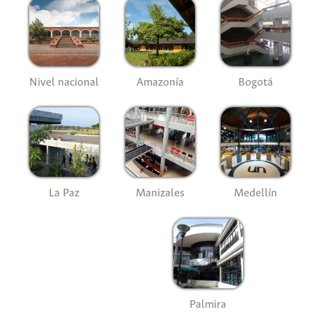
Nivel nacional
Amazonía
Bogotá
La Paz
Manizales
Medellín
Palmira