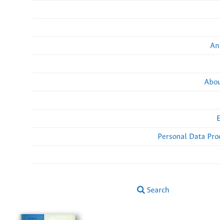
An
Abou
Personal Data Pro
Search