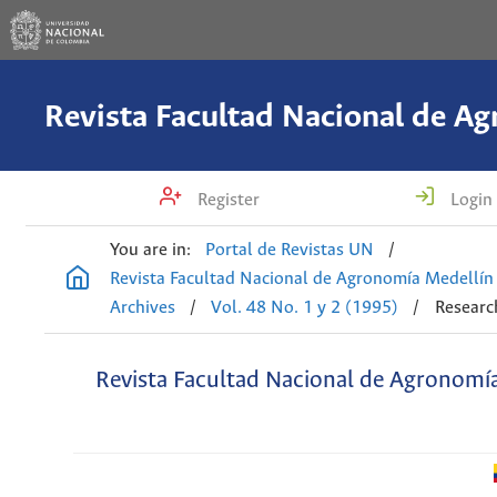
Register
Login
You are in:
Portal de Revistas UN
/
Revista Facultad Nacional de Agronomía Medellín
Archives
/
Vol. 48 No. 1 y 2 (1995)
/
Research
Revista Facultad Nacional de Agronomí