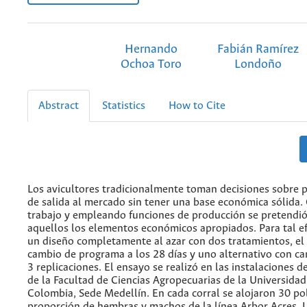
Hernando
Fabián Ramírez
Ochoa Toro
Londoño
Abstract
Statistics
How to Cite
Los avicultores tradicionalmente toman decisiones sobre 
de salida al mercado sin tener una base económica sólida.
trabajo y empleando funciones de producción se pretendió
aquellos los elementos económicos apropiados. Para tal e
un diseño completamente al azar con dos tratamientos, el 
cambio de programa a los 28 días y uno alternativo con ca
3 replicaciones. El ensayo se realizó en las instalaciones d
de la Facultad de Ciencias Agropecuarias de la Universida
Colombia, Sede Medellín. En cada corral se alojaron 30 pol
proporción de hembras y machos de la línea Arbor Acres. U