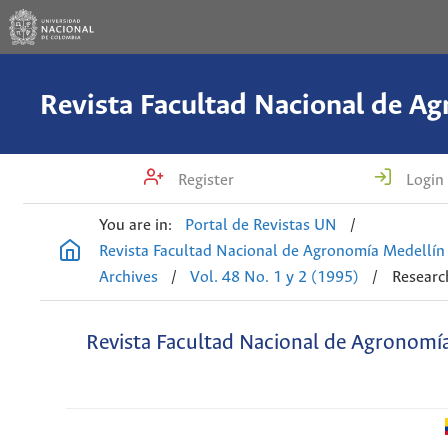
Register
Login
You are in:
Portal de Revistas UN
/
Revista Facultad Nacional de Agronomía Medellín
Archives
/
Vol. 48 No. 1 y 2 (1995)
/
Research
Revista Facultad Nacional de Agronomí