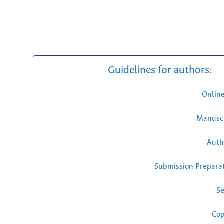
Guidelines for authors:
Onlin
Manuscr
Auth
Submission Preparat
Se
Cop