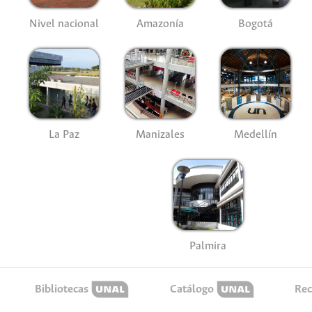
Nivel nacional
Amazonía
Bogotá
La Paz
Manizales
Medellín
Palmira
Bibliotecas
Catálogo
Rec