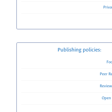
Priv
Publishing policies:
Fo
Peer R
Review
Open 