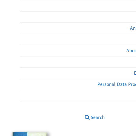
An
Abou
Personal Data Pro
Search