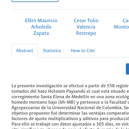
Elkin Mauricio
Cesar Tulio
Ca
Arboleda
Valencia
Monto
Zapata
Restrepo
Abstract
Statistics
How to Cite
La presente investigación se efectuó a partir de 558 registr
tomados del hato Holstein Paysandú el cual está situado e
corregimiento Santa Elena de Medellín en una zona ecoló
húmedo montano bajo (bh-MB) y pertenece a la Facultad d
Agropecuarias de la Universidad Nacional de Colombia, Se
objetivo propuesto fué determinar las ventajas comparativ
factores de ajuste multiplicativos y aditivos para producci
Para ello se trabajó con datos ajustados a 305 días, en vis