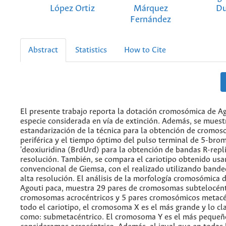
López Ortiz
Márquez
D
Fernández
Abstract
Statistics
How to Cite
El presente trabajo reporta la dotación cromosómica de Ag
especie considerada en vía de extinción. Además, se muest
estandarización de la técnica para la obtención de cromo
periférica y el tiempo óptimo del pulso terminal de 5-bro
'deoxiuridina (BrdUrd) para la obtención de bandas R-repli
resolución. También, se compara el cariotipo obtenido usa
convencional de Giemsa, con el realizado utilizando bande
alta resolución. El análisis de la morfología cromosómica d
Agouti paca, muestra 29 pares de cromosomas subtelocént
cromosomas acrocéntricos y 5 pares cromosómicos metacé
todo el cariotipo, el cromosoma X es el más grande y lo cl
como: submetacéntrico. El cromosoma Y es el más pequeño