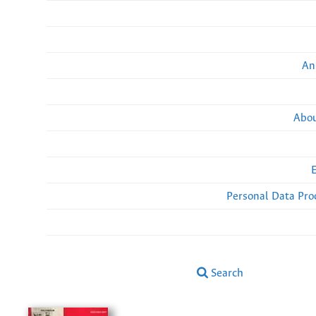
An
Abou
Personal Data Pro
Search