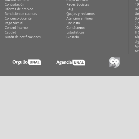
Contratación
Redes Sociales
40
Ofertas de empleo
FAQ
He
Rendición de cuentas
Quejas y reclamos
Un
Concurso docente
Atención en línea
Bo
Pago Virtual
Encuesta
(+
Control interno
Contáctenos
00
Calidad
Estadísticas
© 
Buzón de notificaciones
Glosario
Al
di
Ac
Ac