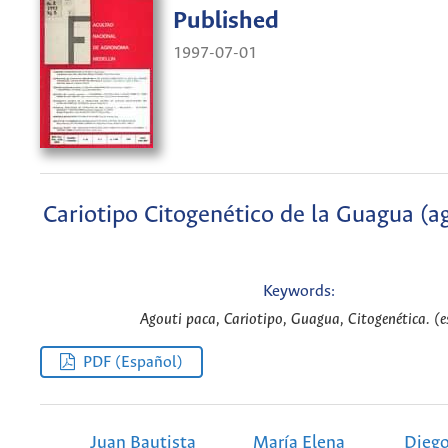
Published
1997-07-01
Cariotipo Citogenético de la Guagua (a
Keywords:
Agouti paca, Cariotipo, Guagua, Citogenética. (e
PDF (Español)
Juan Bautista
María Elena
Dieg