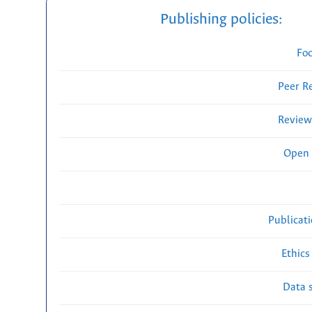
Publishing policies:
Fo
Peer R
Review
Open 
Publicat
Ethics
Data s