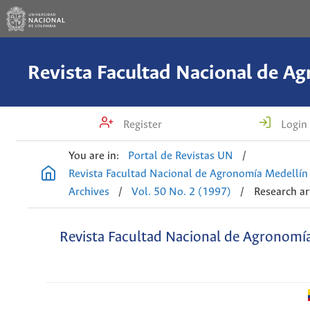
Register
Login
You are in:
Portal de Revistas UN
/
Revista Facultad Nacional de Agronomía Medellín
Archives
/
Vol. 50 No. 2 (1997)
/
Research ar
Revista Facultad Nacional de Agronomí