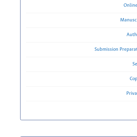
Onlin
Manuscr
Auth
Submission Preparat
Se
Cop
Priv