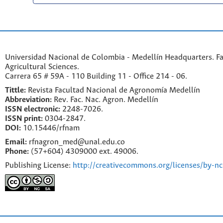
Universidad Nacional de Colombia - Medellín Headquarters. Fa
Agricultural Sciences.
Carrera 65 # 59A - 110 Building 11 - Office 214 - 06.
Tittle:
Revista Facultad Nacional de Agronomía Medellín
Abbreviation:
Rev. Fac. Nac. Agron. Medellín
ISSN electronic:
2248-7026.
ISSN print:
0304-2847.
DOI:
10.15446/rfnam
Email:
rfnagron_med@unal.edu.co
Phone:
(57+604) 4309000 ext. 49006.
Publishing License:
http://creativecommons.org/licenses/by-nc