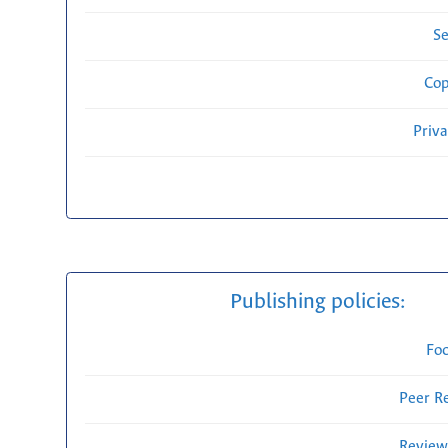
Se
Cop
Priv
Publishing policies:
Fo
Peer R
Review