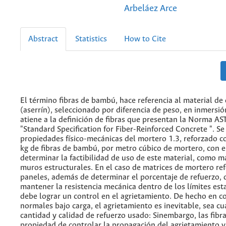
Arbeláez Arce
Abstract
Statistics
How to Cite
El término fibras de bambú, hace referencia al material de
(aserrín), seleccionado por diferencia de peso, en inmersió
atiene a la definición de fibras que presentan la Norma A
"Standard Specification for Fiber-Reinforced Concrete ". Se
propiedades físico-mecánicas del mortero 1.3, reforzado c
kg de fibras de bambú, por metro cúbico de mortero, con e
determinar la factibilidad de uso de este material, como m
muros estructurales. En el caso de matrices de mortero re
paneles, además de determinar el porcentaje de refuerzo,
mantener la resistencia mecánica dentro de los límites est
debe lograr un control en el agrietamiento. De hecho en c
normales bajo carga, el agrietamiento es inevitable, sea cua
cantidad y calidad de refuerzo usado: Sinembargo, las fibra
propiedad de controlar la propagación del agrietamiento 