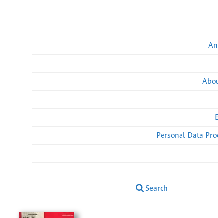
An
Abou
Personal Data Pro
Search