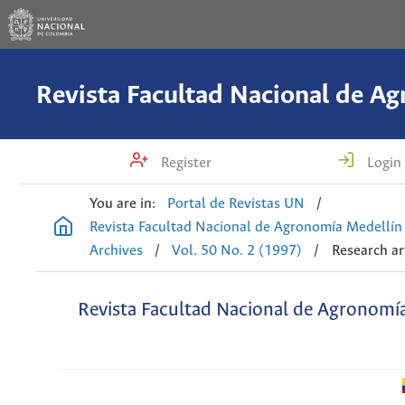
Register
Login
You are in:
Portal de Revistas UN
/
Revista Facultad Nacional de Agronomía Medellín
Archives
/
Vol. 50 No. 2 (1997)
/
Research ar
Revista Facultad Nacional de Agronomí