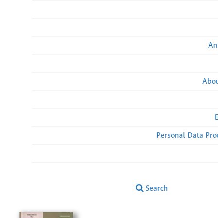
An
Abou
Personal Data Pro
Search