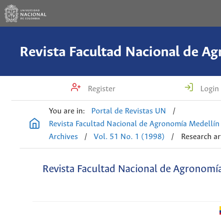
Register
Login
You are in:
Portal de Revistas UN
/
Revista Facultad Nacional de Agronomía Medellín
Archives
/
Vol. 51 No. 1 (1998)
/
Research ar
Revista Facultad Nacional de Agronomí