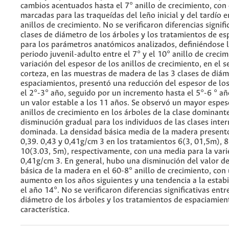
cambios acentuados hasta el 7° anillo de crecimiento, con 
marcadas para las traqueídas del leño inicial y del tardío 
anillos de crecimiento. No se verificaron diferencias signifi
clases de diámetro de los árboles y los tratamientos de es
para los parámetros anatómicos analizados, definiéndose l
periodo juvenil-adulto entre el 7° y el 10° anillo de crecim
variación del espesor de los anillos de crecimiento, en el 
corteza, en las muestras de madera de las 3 clases de diám
espaciamientos, presentó una reducción del espesor de los
el 2°-3° año, seguido por un incremento hasta el 5°-6 ° añ
un valor estable a los 11 años. Se observó un mayor espes
anillos de crecimiento en los árboles de la clase dominant
disminución gradual para los individuos de las clases inte
dominada. La densidad básica media de la madera present
0,39. 0,43 y 0,41g/cm 3 en los tratamientos 6(3, 01,5m), 8
10(3.03, 5m), respectivamente, con una media para la var
0,41g/cm 3. En general, hubo una disminución del valor de
básica de la madera en el 60-8° anillo de crecimiento, con
aumento en los años siguientes y una tendencia a la estabi
el año 14°. No se verificaron diferencias significativas entr
diámetro de los árboles y los tratamientos de espaciamien
característica.