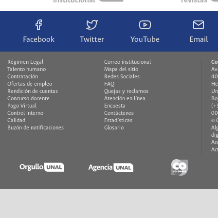
institucional
revistas
Facebook
Twitter
YouTube
Email
Régimen Legal
Correo institucional
Co
Talento humano
Mapa del sitio
Av
Contratación
Redes Sociales
40
Ofertas de empleo
FAQ
He
Rendición de cuentas
Quejas y reclamos
Un
Concurso docente
Atención en línea
Bo
Pago Virtual
Encuesta
(+
Control interno
Contáctenos
00
Calidad
Estadísticas
© 
Buzón de notificaciones
Glosario
Al
di
Ac
Ac