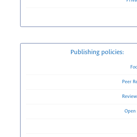
Priv
Publishing policies:
Fo
Peer R
Review
Open 