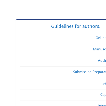
Guidelines for authors:
Onlin
Manuscr
Auth
Submission Preparat
Se
Cop