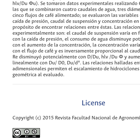
hlv/Du Φu). Se tomaron datos experimentales realizando 
las que se combinaron cuatro caudales de agua, tres diáme
cinco flujos de café alimentado; se evaluaron las variables
caída de presión, caudal de suspensión y concentración e
propósito de encontrar relaciones entre éstas. Las relacio
experimentalmente son: el caudal de suspensión varía en 
con la caída de presión, el consumo de agua disminuye po
con el aumento de la concentración, la concentración varí
con el flujo de café y es inversamente proporcional al caud
Re disminuyó potencialmente con D/Du, hlv /Du Φ y aum
linealmente con Du/ D0, Du/d*. Las relaciones halladas en
adimensionales permiten el escalamiento de hidrociclones 
geométrica al evaluado.
License
Copyright (c) 2015 Revista Facultad Nacional de Agronom