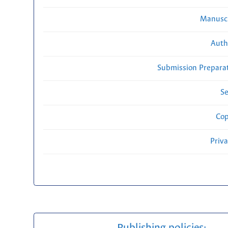
Manuscr
Auth
Submission Preparat
Se
Cop
Priv