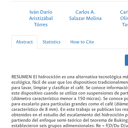
Iván Darío
Carlos A.
Car
Aristizábal
Salazar Molina
Oli
Tórres
Ta
Abstract
Statistics
How to Cite
RESUMEN El hidrociclón es una alternativa tecnológica más
ecológica, fácil de usar que los dispositivos tradicionalmen
para lavar, limpiar y clasificar el café. Se conoce informaci
este dispositivo cuando se utiliza con suspensiones de part
(diámetro característico menor a 150 micras). Se conoce p
para escalarlo para partículas grandes como el café (diáme
característico de 8 mm). En este trabajo se publican los re
obtenidos en el estudio del escalamiento del hidrociclón p
partiendo del enfoque semi-teórico del teorema de Bukin
establecieron seis grupos adimensionales: Re = f(D/Du D/