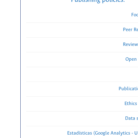
Publishing policies:
Fo
Peer R
Review
Open 
Publicat
Ethics
Data s
Estadísticas (Google Analytics - Us