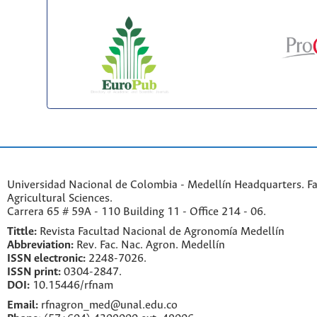
Universidad Nacional de Colombia - Medellín Headquarters. Fa
Agricultural Sciences.
Carrera 65 # 59A - 110 Building 11 - Office 214 - 06.
Tittle:
Revista Facultad Nacional de Agronomía Medellín
Abbreviation:
Rev. Fac. Nac. Agron. Medellín
ISSN electronic:
2248-7026.
ISSN print:
0304-2847.
DOI:
10.15446/rfnam
Email:
rfnagron_med@unal.edu.co