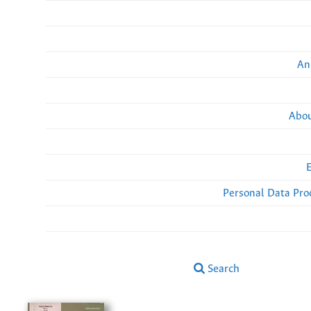
An
Abou
Personal Data Pro
Search