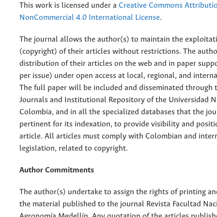
This work is licensed under a
Creative Commons Attributi
NonCommercial 4.0 International License
.
The journal allows the author(s) to maintain the exploitat
(copyright) of their articles without restrictions. The auth
distribution of their articles on the web and in paper supp
per issue) under open access at local, regional, and interna
The full paper will be included and disseminated through t
Journals and Institutional Repository of the Universidad N
Colombia, and in all the specialized databases that the jo
pertinent for its indexation, to provide visibility and posit
article. All articles must comply with Colombian and inter
legislation, related to copyright.
Author Commitments
The author(s) undertake to assign the rights of printing an
the material published to the journal Revista Facultad Nac
Agronomía Medellín. Any quotation of the articles publish