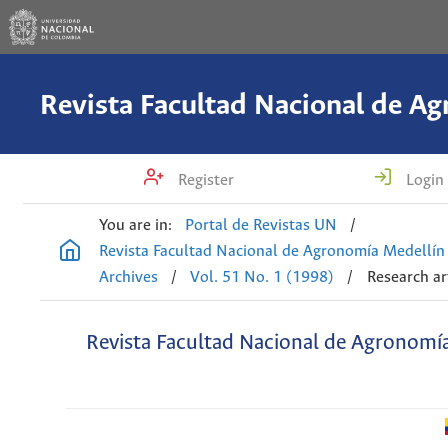
Register
Login
You are in:
Portal de Revistas UN
/
Revista Facultad Nacional de Agronomía Medellín
Archives
/
Vol. 51 No. 1 (1998)
/
Research ar
Revista Facultad Nacional de Agronomí