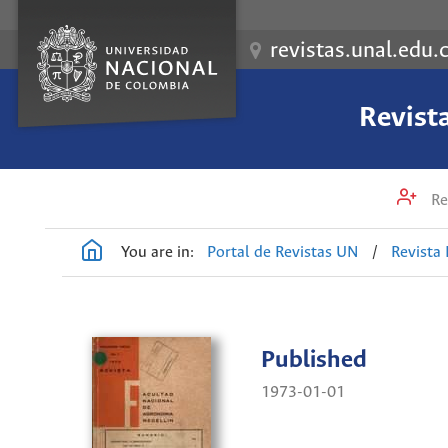
revistas.unal.edu.
Revist
Re
You are in:
Portal de Revistas UN
/
Revista
Published
1973-01-01