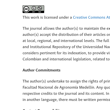
This work is licensed under a
Creative Commons Att
The journal allows the author(s) to maintain the exp
author(s) accept the distribution of their articles
at local, regional, and international levels. The fu
and Institutional Repository of the Universidad Nac
considers pertinent for its indexation, to provide vi
Colombian and international legislation, related to
Author Commitments
The author(s) undertake to assign the rights of pri
Facultad Nacional de Agronomía Medellín. Any quota
respective credits to the journal and its content. In
in another language, there must be written permissi