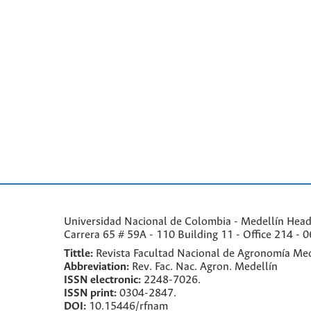
Universidad Nacional de Colombia - Medellín Headqu
Carrera 65 # 59A - 110 Building 11 - Office 214 - 0
Tittle:
Revista Facultad Nacional de Agronomía Med
Abbreviation:
Rev. Fac. Nac. Agron. Medellín
ISSN electronic:
2248-7026.
ISSN print:
0304-2847.
DOI:
10.15446/rfnam