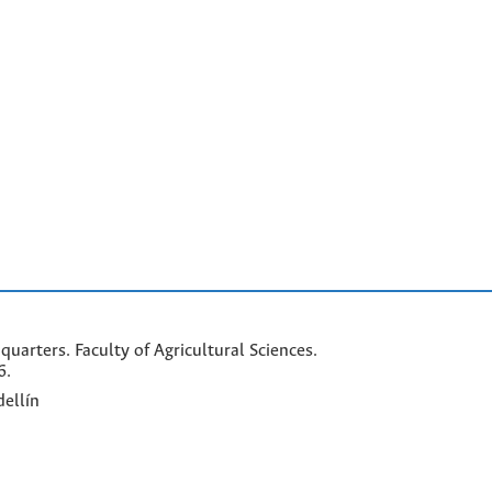
arters. Faculty of Agricultural Sciences.
6.
ellín