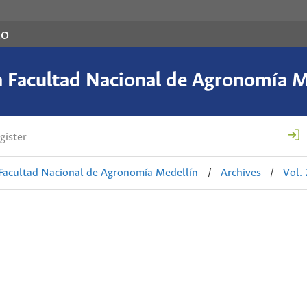
co
a Facultad Nacional de Agronomía M
gister
 Facultad Nacional de Agronomía Medellín
/
Archives
/
Vol.