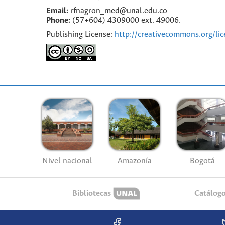
Email:
rfnagron_med@unal.edu.co
Phone:
(57+604) 4309000 ext. 49006.
Publishing License:
http://creativecommons.org/lic
Nivel nacional
Amazonía
Bogotá
Bibliotecas
Catálog