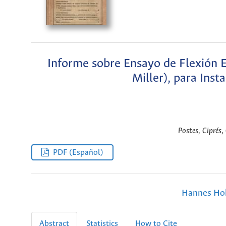
Informe sobre Ensayo de Flexión E
Miller), para Inst
Postes, Ciprés, 
PDF (Español)
Hannes Hoh
Abstract
Statistics
How to Cite