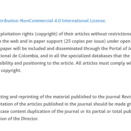
ribution-NonCommercial 4.0 International License
.
loitation rights (copyright) of their articles without restriction
 on the web and in paper support (25 copies per issue) under open
ll paper will be included and disseminated through the Portal of 
ional de Colombia, and in all the specialized databases that the
sibility and positioning to the article. All articles must comply w
 copyright.
nting and reprinting of the material published to the journal Revi
tion of the articles published in the journal should be made g
 case content duplication of the journal or its partial or total pub
on of the Director.