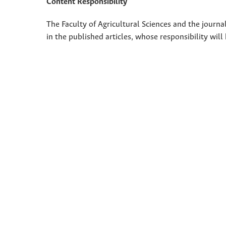
Content Responsibility
The Faculty of Agricultural Sciences and the journal
in the published articles, whose responsibility will