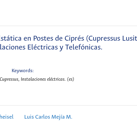
stática en Postes de Ciprés (Cupressus Lusi
alaciones Eléctricas y Telefónicas.
Keywords:
Cupressus, Instalaciones eléctricas. (es)
eisel
Luis Carlos Mejía M.