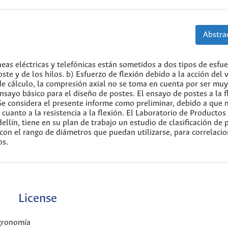
Abstrac
eas eléctricas y telefónicas están sometidos a dos tipos de esfue
te y de los hilos. b) Esfuerzo de flexión debido a la acción del 
 de cálculo, la compresión axial no se toma en cuenta por ser muy
ensayo básico para el diseño de postes. El ensayo de postes a la f
 Se considera el presente informe como preliminar, debido a que 
cuanto a la resistencia a la flexión. El Laboratorio de Productos
llín, tiene en su plan de trabajo un estudio de clasificación de 
o con el rango de diámetros que puedan utilizarse, para correlaci
os.
License
Agronomía