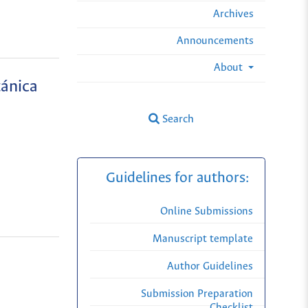
Archives
Announcements
About
tánica
Search
Guidelines for authors:
Online Submissions
Manuscript template
Author Guidelines
Submission Preparation
Checklist