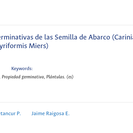
erminativas de las Semilla de Abarco (Carin
yriformis Miers)
Keywords:
, Propiedad germinativa, Plántulas. (es)
tancur P.
Jaime Raigosa E.