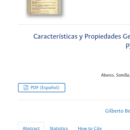
Características y Propiedades G
p
Abarco, Semilla
PDF (Español)
Gilberto Be
Abstract
Statistics
How to Cite