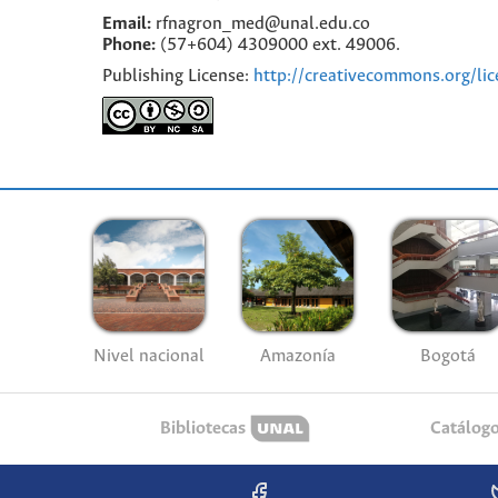
Email:
rfnagron_med@unal.edu.co
Phone:
(57+604) 4309000 ext. 49006.
Publishing License:
http://creativecommons.org/lic
Nivel nacional
Amazonía
Bogotá
Bibliotecas
Catálog