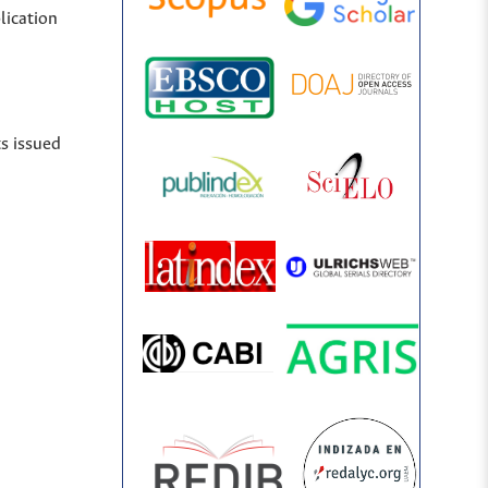
lication
ts issued