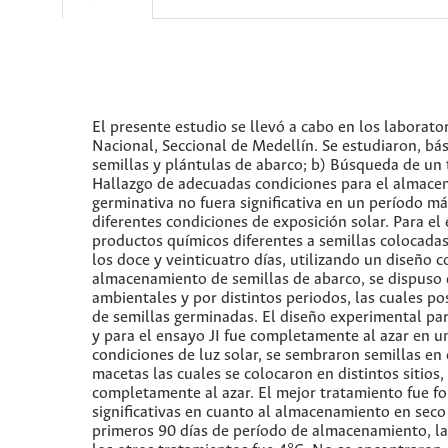
El presente estudio se llevó a cabo en los laborator
Nacional, Seccional de Medellín. Se estudiaron, bási
semillas y plántulas de abarco; b) Búsqueda de un 
Hallazgo de adecuadas condiciones para el almacen
germinativa no fuera significativa en un período m
diferentes condiciones de exposición solar. Para el 
productos químicos diferentes a semillas colocadas 
los doce y veinticuatro días, utilizando un diseño 
almacenamiento de semillas de abarco, se dispuso 
ambientales y por distintos periodos, las cuales p
de semillas germinadas. El diseño experimental para
y para el ensayo JI fue completamente al azar en un
condiciones de luz solar, se sembraron semillas en
macetas las cuales se colocaron en distintos sitios,
completamente al azar. El mejor tratamiento fue f
significativas en cuanto al almacenamiento en seco
primeros 90 días de período de almacenamiento, la