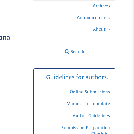
Archives
Announcements
About
iana
Search
Guidelines for authors:
Online Submissions
Manuscript template
Author Guidelines
Submission Preparation
Checklist