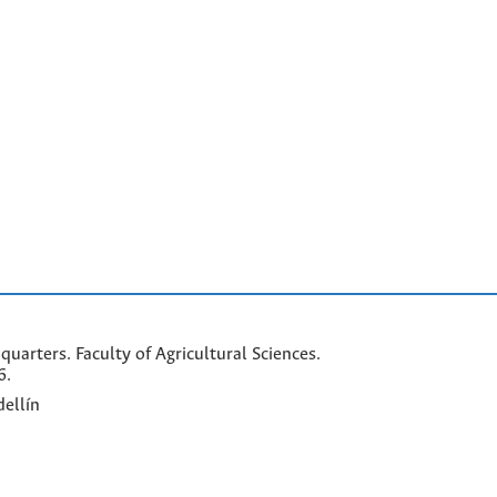
arters. Faculty of Agricultural Sciences.
6.
ellín