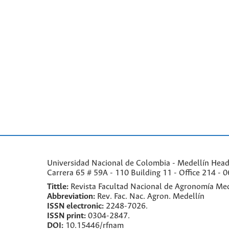
Universidad Nacional de Colombia - Medellín Headqu
Carrera 65 # 59A - 110 Building 11 - Office 214 - 0
Tittle:
Revista Facultad Nacional de Agronomía Med
Abbreviation:
Rev. Fac. Nac. Agron. Medellín
ISSN electronic:
2248-7026.
ISSN print:
0304-2847.
DOI:
10.15446/rfnam