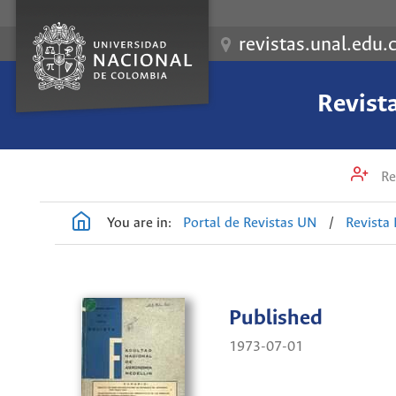
revistas.unal.edu.
Revist
Re
You are in:
Portal de Revistas UN
/
Revista
Published
1973-07-01