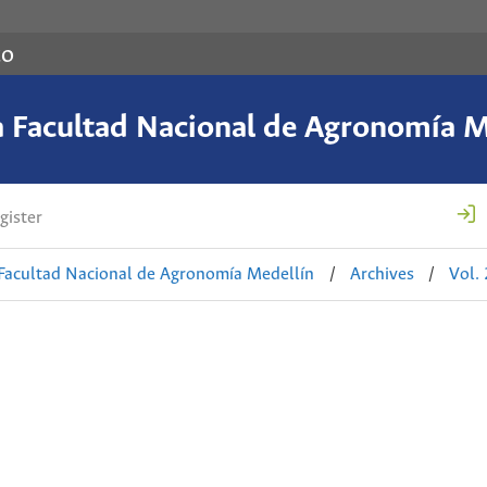
co
a Facultad Nacional de Agronomía M
gister
 Facultad Nacional de Agronomía Medellín
/
Archives
/
Vol.