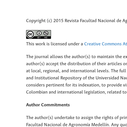
Copyright (c) 2015 Revista Facultad Nacional de 
This work is licensed under a
Creative Commons Att
The journal allows the author(s) to maintain the exp
author(s) accept the distribution of their articles
at local, regional, and international levels. The fu
and Institutional Repository of the Universidad Nac
considers pertinent for its indexation, to provide vi
Colombian and international legislation, related to
Author Commitments
The author(s) undertake to assign the rights of pri
Facultad Nacional de Agronomía Medellín. Any quota