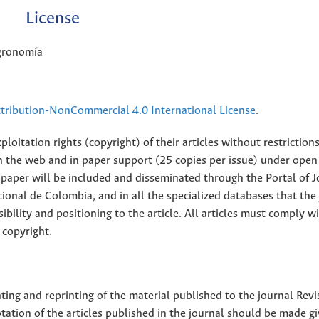
License
Agronomía
ribution-NonCommercial 4.0 International License
.
loitation rights (copyright) of their articles without restriction
 on the web and in paper support (25 copies per issue) under open
ll paper will be included and disseminated through the Portal of 
ional de Colombia, and in all the specialized databases that the
sibility and positioning to the article. All articles must comply w
 copyright.
nting and reprinting of the material published to the journal Revi
tion of the articles published in the journal should be made g