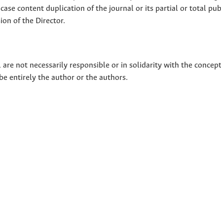
 case content duplication of the journal or its partial or total pub
on of the Director.
 are not necessarily responsible or in solidarity with the concep
 be entirely the author or the authors.