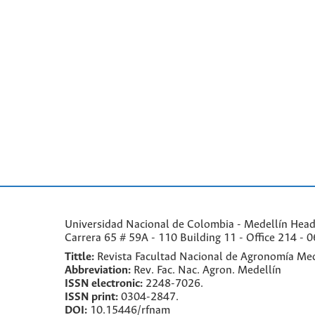
Universidad Nacional de Colombia - Medellín Headqu
Carrera 65 # 59A - 110 Building 11 - Office 214 - 0
Tittle:
Revista Facultad Nacional de Agronomía Med
Abbreviation:
Rev. Fac. Nac. Agron. Medellín
ISSN electronic:
2248-7026.
ISSN print:
0304-2847.
DOI:
10.15446/rfnam