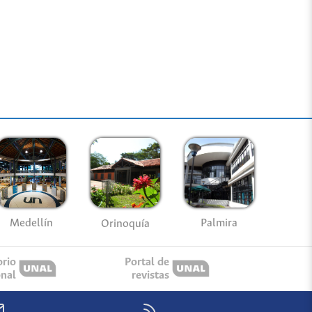
Medellín
Palmira
Orinoquía
orio
Portal de
onal
revistas