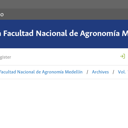
co
a Facultad Nacional de Agronomía M
gister
 Facultad Nacional de Agronomía Medellín
/
Archives
/
Vol.