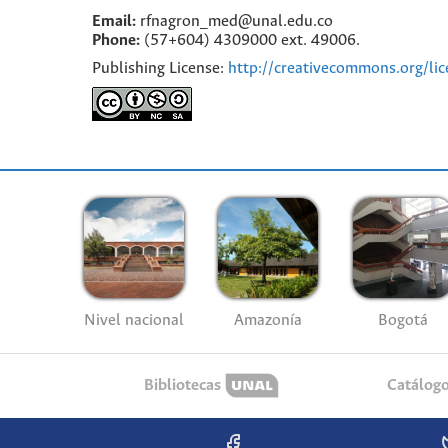
Email:
rfnagron_med@unal.edu.co
Phone:
(57+604) 4309000 ext. 49006.
Publishing License:
http://creativecommons.org/lic
Nivel nacional
Amazonía
Bogotá
Bibliotecas
Catálog