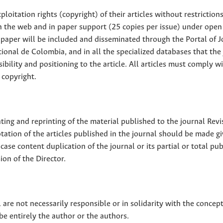
loitation rights (copyright) of their articles without restriction
 on the web and in paper support (25 copies per issue) under open
ll paper will be included and disseminated through the Portal of 
ional de Colombia, and in all the specialized databases that the
sibility and positioning to the article. All articles must comply w
 copyright.
nting and reprinting of the material published to the journal Revi
tion of the articles published in the journal should be made g
 case content duplication of the journal or its partial or total pub
on of the Director.
 are not necessarily responsible or in solidarity with the concep
 be entirely the author or the authors.