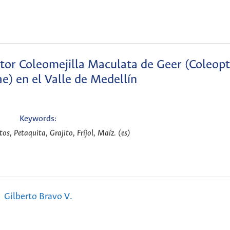
ator Coleomejilla Maculata de Geer (Coleopt
ae) en el Valle de Medellín
Keywords:
tos, Petaquita, Grajito, Fríjol, Maíz. (es)
Gilberto Bravo V.