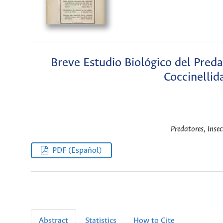
Breve Estudio Biológico del Pred
Coccinellid
Predatores, Insec
PDF (Español)
Abstract
Statistics
How to Cite