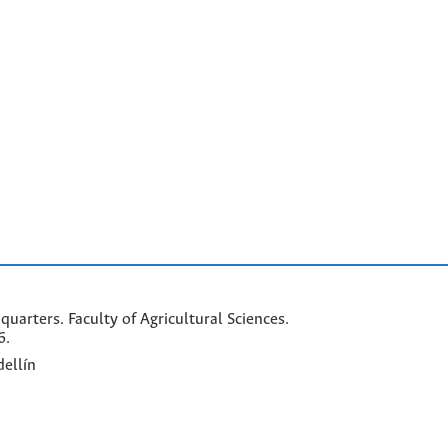
arters. Faculty of Agricultural Sciences.
6.
ellín