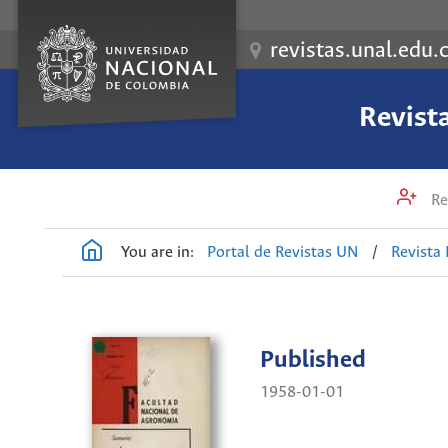
revistas.unal.edu.
Revist
Re
You are in:
Portal de Revistas UN
/
Revista
Published
1958-01-01