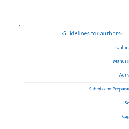
Guidelines for authors:
Onlin
Manuscr
Auth
Submission Preparat
Se
Cop