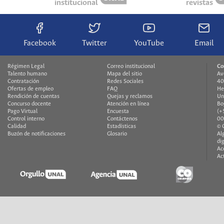
institucional
revistas
Facebook
Twitter
YouTube
Email
Régimen Legal
Correo institucional
Co
Talento humano
Mapa del sitio
Av
Contratación
Redes Sociales
40
Ofertas de empleo
FAQ
He
Rendición de cuentas
Quejas y reclamos
Un
Concurso docente
Atención en línea
Bo
Pago Virtual
Encuesta
(+
Control interno
Contáctenos
00
Calidad
Estadísticas
© 
Buzón de notificaciones
Glosario
Al
di
Ac
Ac