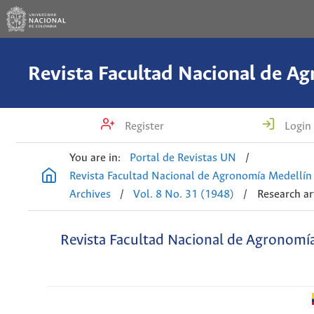
Register
Login
You are in:
Portal de Revistas UN
/
Revista Facultad Nacional de Agronomía Medellín
Archives
/
Vol. 8 No. 31 (1948)
/
Research ar
Revista Facultad Nacional de Agronomí