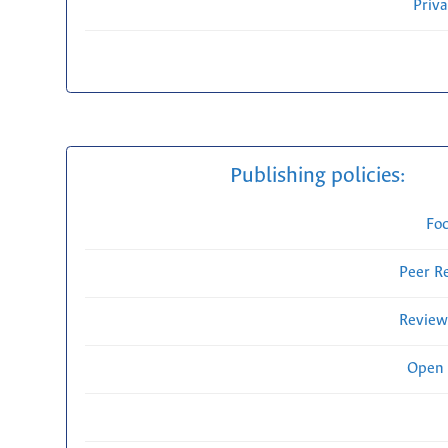
Priv
Publishing policies:
Fo
Peer R
Review
Open 