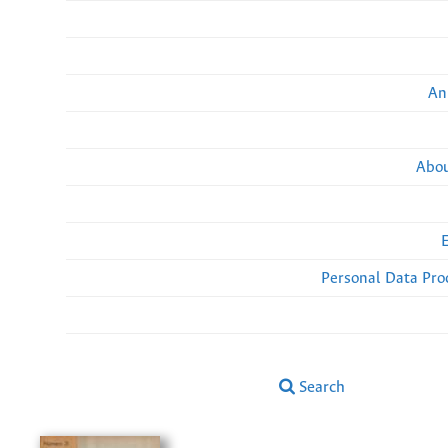
An
Abou
Personal Data Pro
Search