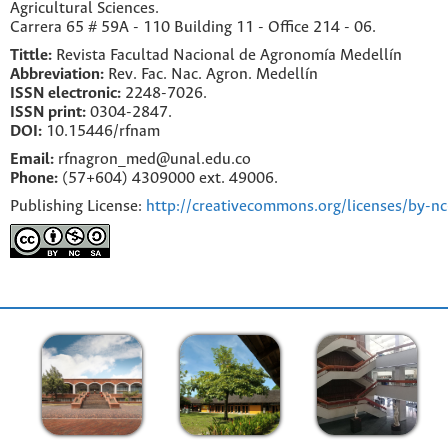
Agricultural Sciences.
Carrera 65 # 59A - 110 Building 11 - Office 214 - 06.
Tittle:
Revista Facultad Nacional de Agronomía Medellín
Abbreviation:
Rev. Fac. Nac. Agron. Medellín
ISSN electronic:
2248-7026.
ISSN print:
0304-2847.
DOI:
10.15446/rfnam
Email:
rfnagron_med@unal.edu.co
Phone:
(57+604) 4309000 ext. 49006.
Publishing License:
http://creativecommons.org/licenses/by-nc