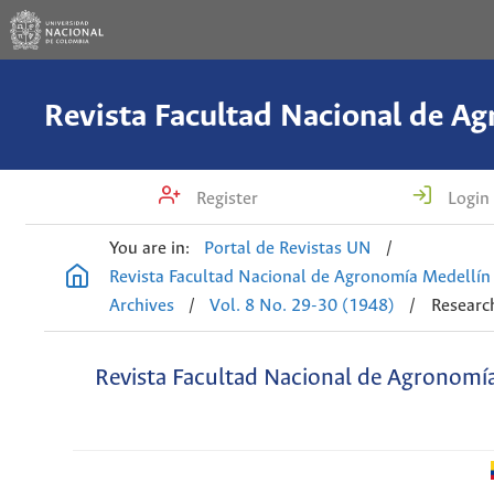
Register
Login
You are in:
Portal de Revistas UN
/
Revista Facultad Nacional de Agronomía Medellín
Archives
/
Vol. 8 No. 29-30 (1948)
/
Research
Revista Facultad Nacional de Agronomí