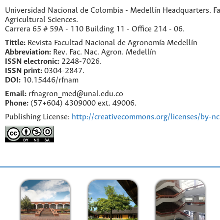
Universidad Nacional de Colombia - Medellín Headquarters. Fa
Agricultural Sciences.
Carrera 65 # 59A - 110 Building 11 - Office 214 - 06.
Tittle:
Revista Facultad Nacional de Agronomía Medellín
Abbreviation:
Rev. Fac. Nac. Agron. Medellín
ISSN electronic:
2248-7026.
ISSN print:
0304-2847.
DOI:
10.15446/rfnam
Email:
rfnagron_med@unal.edu.co
Phone:
(57+604) 4309000 ext. 49006.
Publishing License:
http://creativecommons.org/licenses/by-nc