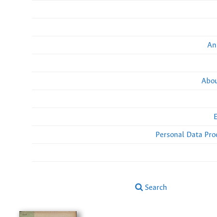
An
Abou
Personal Data Pro
Search