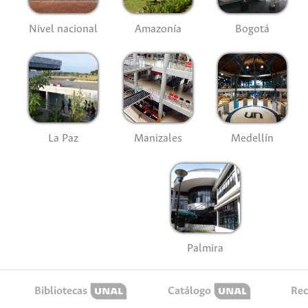
Nivel nacional
Amazonía
Bogotá
La Paz
Manizales
Medellín
Palmira
Bibliotecas
Catálogo
Rec