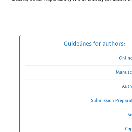
Guidelines for authors:
Onlin
Manuscr
Auth
Submission Preparat
Se
Cop