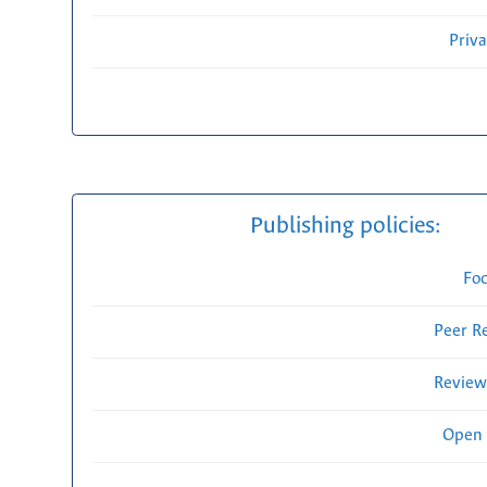
Priv
Publishing policies:
Fo
Peer R
Review
Open 