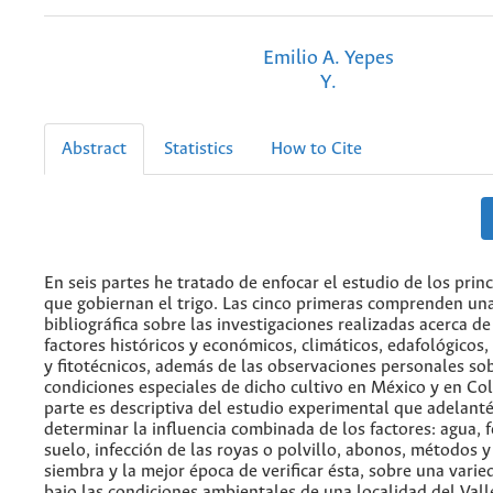
Emilio A. Yepes
Y.
Abstract
Statistics
How to Cite
En seis partes he tratado de enfocar el estudio de los princ
que gobiernan el trigo. Las cinco primeras comprenden un
bibliográfica sobre las investigaciones realizadas acerca de
factores históricos y económicos, climáticos, edafológicos,
y fitotécnicos, además de las observaciones personales sob
condiciones especiales de dicho cultivo en México y en Co
parte es descriptiva del estudio experimental que adelant
determinar la influencia combinada de los factores: agua, f
suelo, infección de las royas o polvillo, abonos, métodos 
siembra y la mejor época de verificar ésta, sobre una varie
bajo las condiciones ambientales de una localidad del Vall