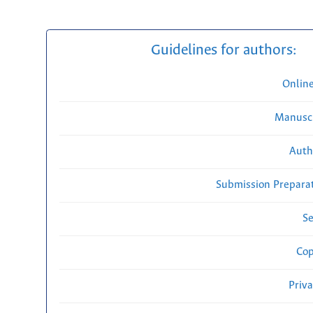
Guidelines for authors:
Onlin
Manuscr
Auth
Submission Preparat
Se
Cop
Priv