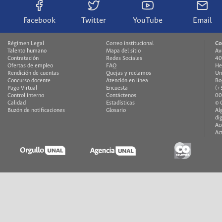
Facebook
Twitter
YouTube
Email
Régimen Legal
Correo institucional
Co
Talento humano
Mapa del sitio
Av
Contratación
Redes Sociales
40
Ofertas de empleo
FAQ
He
Rendición de cuentas
Quejas y reclamos
Un
Concurso docente
Atención en línea
Bo
Pago Virtual
Encuesta
(+
Control interno
Contáctenos
00
Calidad
Estadísticas
© 
Buzón de notificaciones
Glosario
Al
di
Ac
Ac