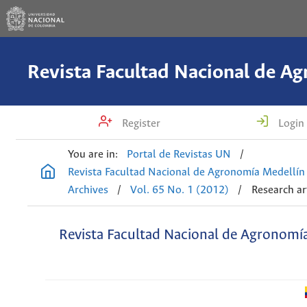
Register
Login
You are in:
Portal de Revistas UN
/
Revista Facultad Nacional de Agronomía Medellín
Archives
/
Vol. 65 No. 1 (2012)
/
Research ar
Revista Facultad Nacional de Agronomí