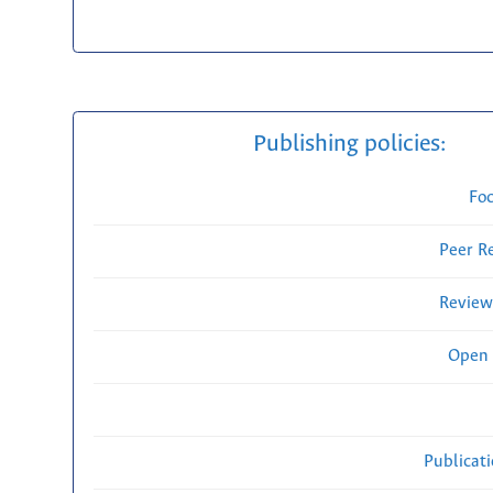
Publishing policies:
Fo
Peer R
Review
Open 
Publicat