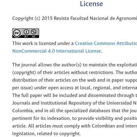
License
Copyright (c) 2015 Revista Facultad Nacional de Agronom
This work is licensed under a
Creative Commons Attributi
NonCommercial 4.0 International License
.
The journal allows the author(s) to maintain the exploitat
(copyright) of their articles without restrictions. The auth
distribution of their articles on the web and in paper supp
per issue) under open access at local, regional, and interna
The full paper will be included and disseminated through t
Journals and Institutional Repository of the Universidad N
Colombia, and in all the specialized databases that the jo
pertinent for its indexation, to provide visibility and posit
article. All articles must comply with Colombian and inter
legislation, related to copyright.