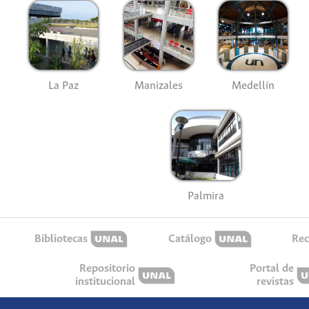
La Paz
Manizales
Medellín
Palmira
Bibliotecas
Catálogo
Rec
Repositorio
Portal de
institucional
revistas