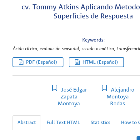
cv. Tommy Atkins Aplicando Metodo
Superficies de Respuesta
Keywords:
Ácido cítrico, evaluación sensorial, secado osmótico, transferenci
PDF (Español)
HTML (Español)
José Edgar
Alejandro
Zapata
Montoya
Montoya
Rodas
Abstract
Full Text HTML
Statistics
How to C