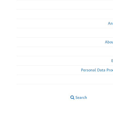
An
Abou
Personal Data Pro
Search