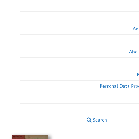
An
Abou
Personal Data Pro
Search