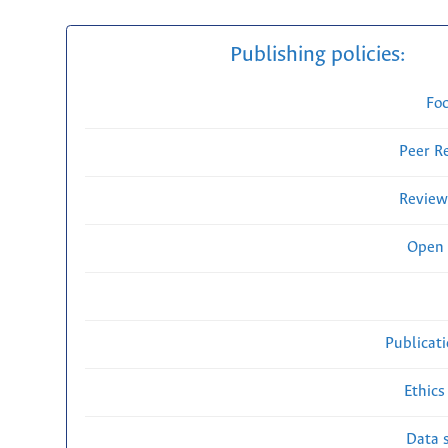
Publishing policies:
Fo
Peer R
Review
Open 
Publicat
Ethics
Data s