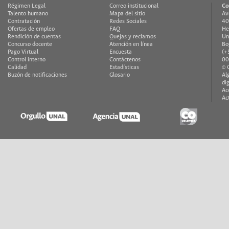
Régimen Legal
Correo institucional
Co
Talento humano
Mapa del sitio
Av
Contratación
Redes Sociales
40
Ofertas de empleo
FAQ
He
Rendición de cuentas
Quejas y reclamos
Un
Concurso docente
Atención en línea
Bo
Pago Virtual
Encuesta
(+
Control interno
Contáctenos
00
Calidad
Estadísticas
© 
Buzón de notificaciones
Glosario
Al
di
Ac
Ac