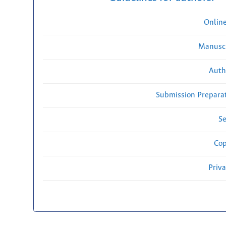
Onlin
Manuscr
Auth
Submission Preparat
Se
Cop
Priv