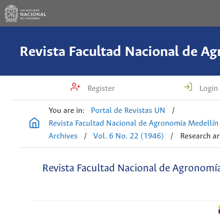
Register
Login
You are in:
Portal de Revistas UN
/
Revista Facultad Nacional de Agronomía Medellín
Archives
/
Vol. 6 No. 22 (1946)
/
Research ar
Revista Facultad Nacional de Agronomí