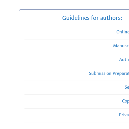
Guidelines for authors:
Onlin
Manuscr
Auth
Submission Preparat
Se
Cop
Priv