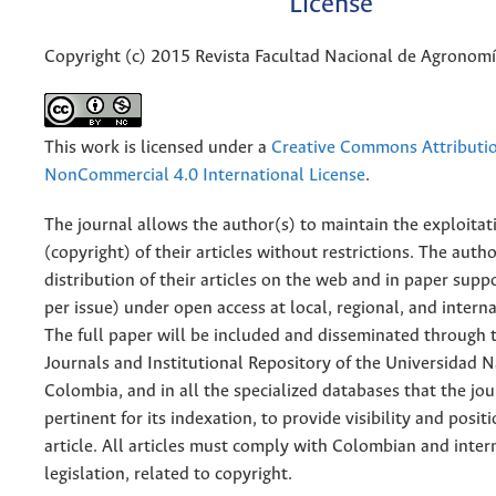
License
Copyright (c) 2015 Revista Facultad Nacional de Agronom
This work is licensed under a
Creative Commons Attributi
NonCommercial 4.0 International License
.
The journal allows the author(s) to maintain the exploitat
(copyright) of their articles without restrictions. The auth
distribution of their articles on the web and in paper supp
per issue) under open access at local, regional, and interna
The full paper will be included and disseminated through t
Journals and Institutional Repository of the Universidad N
Colombia, and in all the specialized databases that the jo
pertinent for its indexation, to provide visibility and posit
article. All articles must comply with Colombian and inter
legislation, related to copyright.