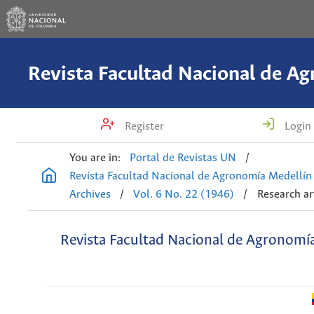
Register
Login
You are in:
Portal de Revistas UN
/
Revista Facultad Nacional de Agronomía Medellín
Archives
/
Vol. 6 No. 22 (1946)
/
Research ar
Revista Facultad Nacional de Agronomí