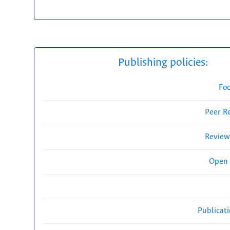
Publishing policies:
Fo
Peer R
Review
Open 
Publicat