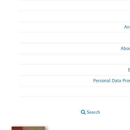
An
Abou
Personal Data Pro
Search