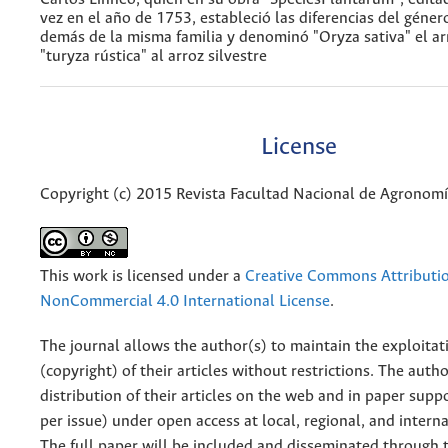
vez en el año de 1753, estableció las diferencias del géner
demás de la misma familia y denominó "Oryza sativa" el ar
"turyza rústica" al arroz silvestre
License
Copyright (c) 2015 Revista Facultad Nacional de Agronom
This work is licensed under a
Creative Commons Attributi
NonCommercial 4.0 International License
.
The journal allows the author(s) to maintain the exploitat
(copyright) of their articles without restrictions. The auth
distribution of their articles on the web and in paper supp
per issue) under open access at local, regional, and interna
The full paper will be included and disseminated through t