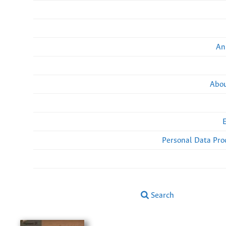
An
Abou
Personal Data Pro
Search