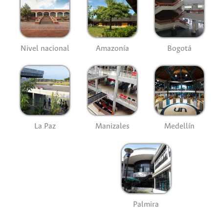
Nivel nacional
Amazonía
Bogotá
La Paz
Manizales
Medellín
Palmira