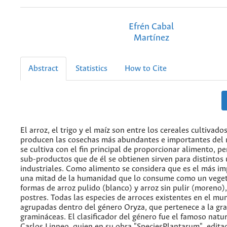
Efrén Cabal
Martínez
Abstract
Statistics
How to Cite
El arroz, el trigo y el maíz son entre los cereales cultivado
producen las cosechas más abundantes e importantes del 
se cultiva con el fin principal de proporcionar alimento, p
sub-productos que de él se obtienen sirven para distintos
industriales. Como alimento se considera que es el más i
una mitad de la humanidad que lo consume como un vegeta
formas de arroz pulido (blanco) y arroz sin pulir (moreno)
postres. Todas las especies de arroces existentes en el mu
agrupadas dentro del género Oryza, que pertenece a la gran
gramináceas. El clasificador del género fue el famoso natur
Carlos Linneo, quien en su obra "SpeciesPlantarum", edita