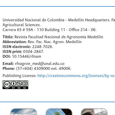
Universidad Nacional de Colombia - Medellín Headquarters. Fa
Agricultural Sciences.
Carrera 65 # 59A - 110 Building 11 - Office 214 - 06.
Tittle:
Revista Facultad Nacional de Agronomía Medellín
Abbreviation:
Rev. Fac. Nac. Agron. Medellín
ISSN electronic:
2248-7026.
ISSN print:
0304-2847.
DOI:
10.15446/rfnam
Email:
rfnagron_med@unal.edu.co
Phone:
(57+604) 4309000 ext. 49006.
Publishing License:
http://creativecommons.org/licenses/by-nc