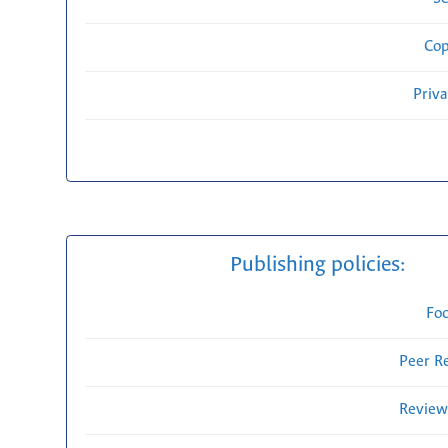
Cop
Priv
Publishing policies:
Fo
Peer R
Review