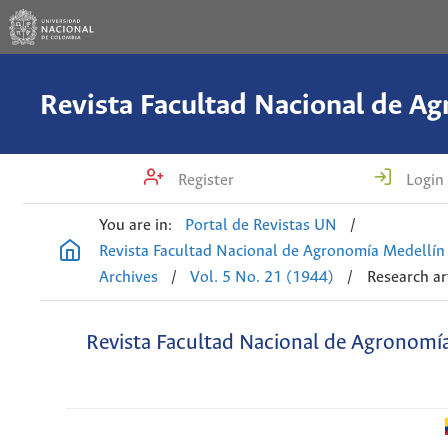
Register
Login
You are in:
Portal de Revistas UN
/
Revista Facultad Nacional de Agronomía Medellín
Archives
/
Vol. 5 No. 21 (1944)
/
Research ar
Revista Facultad Nacional de Agronomí