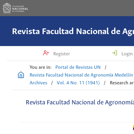
Register
Login
You are in:
Portal de Revistas UN
/
Revista Facultad Nacional de Agronomía Medellín
Archives
/
Vol. 4 No. 11 (1941)
/
Research ar
Revista Facultad Nacional de Agronomí