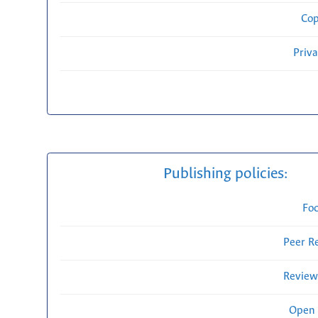
Cop
Priv
Publishing policies:
Fo
Peer R
Review
Open 