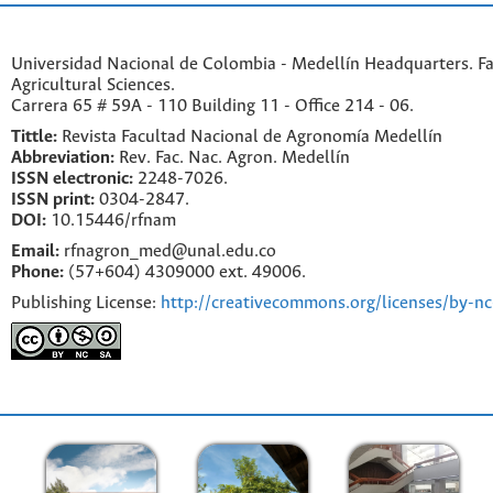
Universidad Nacional de Colombia - Medellín Headquarters. Fa
Agricultural Sciences.
Carrera 65 # 59A - 110 Building 11 - Office 214 - 06.
Tittle:
Revista Facultad Nacional de Agronomía Medellín
Abbreviation:
Rev. Fac. Nac. Agron. Medellín
ISSN electronic:
2248-7026.
ISSN print:
0304-2847.
DOI:
10.15446/rfnam
Email:
rfnagron_med@unal.edu.co
Phone:
(57+604) 4309000 ext. 49006.
Publishing License:
http://creativecommons.org/licenses/by-nc