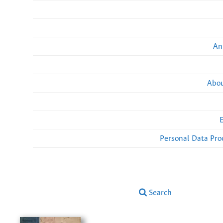
An
Abou
Personal Data Pro
Search