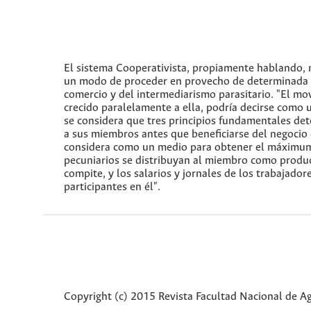
El sistema Cooperativista, propiamente hablando, n
un modo de proceder en provecho de determinada a
comercio y del intermediarismo parasitario. "El mov
crecido paralelamente a ella, podría decirse como u
se considera que tres principios fundamentales dete
a sus miembros antes que beneficiarse del negocio 
considera como un medio para obtener el máximum d
pecuniarios se distribuyan al miembro como product
compite, y los salarios y jornales de los trabajado
participantes en él".
Copyright (c) 2015 Revista Facultad Nacional de 