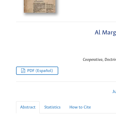
Al Marg
Cooperativa, Doctri
PDF (Español)
J
Abstract
Statistics
How to Cite