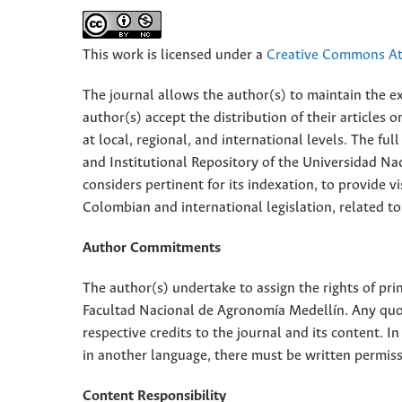
This work is licensed under a
Creative Commons Att
The journal allows the author(s) to maintain the exp
author(s) accept the distribution of their articles
at local, regional, and international levels. The fu
and Institutional Repository of the Universidad Nac
considers pertinent for its indexation, to provide vi
Colombian and international legislation, related to
Author Commitments
The author(s) undertake to assign the rights of pri
Facultad Nacional de Agronomía Medellín. Any quota
respective credits to the journal and its content. In
in another language, there must be written permissi
Content Responsibility