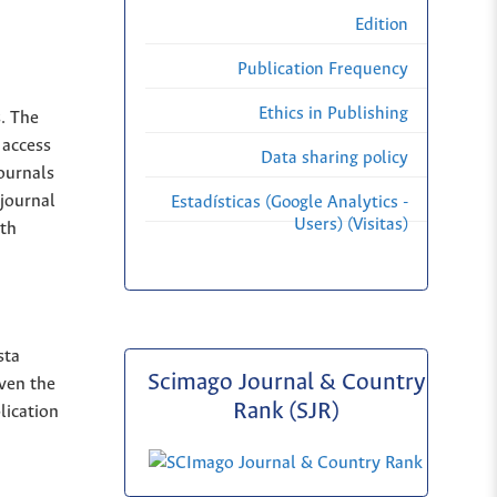
Edition
Publication Frequency
Ethics in Publishing
s. The
 access
Data sharing policy
Journals
 journal
Estadísticas (Google Analytics -
Users) (Visitas)
ith
sta
Scimago Journal & Country
iven the
Rank (SJR)
lication