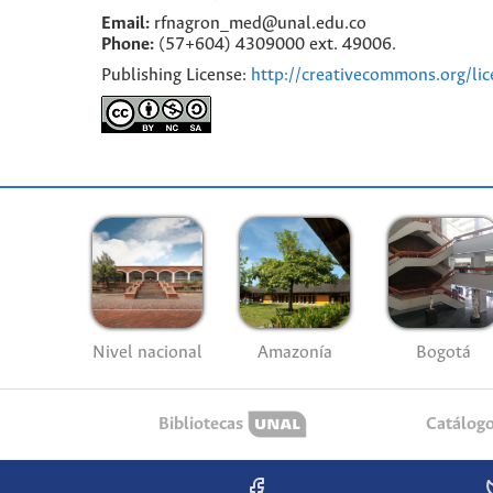
Email:
rfnagron_med@unal.edu.co
Phone:
(57+604) 4309000 ext. 49006.
Publishing License:
http://creativecommons.org/lic
Nivel nacional
Amazonía
Bogotá
Bibliotecas
Catálog