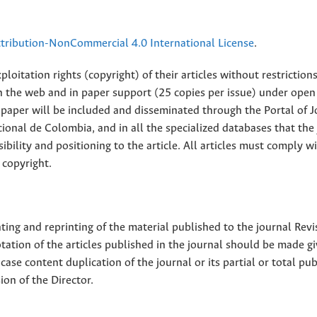
ribution-NonCommercial 4.0 International License
.
loitation rights (copyright) of their articles without restriction
 on the web and in paper support (25 copies per issue) under open
ll paper will be included and disseminated through the Portal of 
ional de Colombia, and in all the specialized databases that the
sibility and positioning to the article. All articles must comply w
 copyright.
nting and reprinting of the material published to the journal Revi
tion of the articles published in the journal should be made g
 case content duplication of the journal or its partial or total pub
on of the Director.