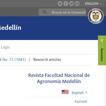
ENGLISH
edellín
Login
 4 No. 11 (1941)
/
Research articles
Revista Facultad Nacional de
Agronomía Medellín
English
Current