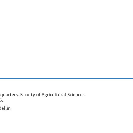
arters. Faculty of Agricultural Sciences.
6.
ellín