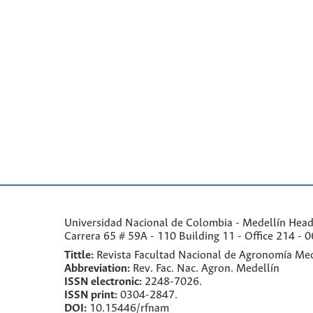
Universidad Nacional de Colombia - Medellín Headqu
Carrera 65 # 59A - 110 Building 11 - Office 214 - 0
Tittle:
Revista Facultad Nacional de Agronomía Med
Abbreviation:
Rev. Fac. Nac. Agron. Medellín
ISSN electronic:
2248-7026.
ISSN print:
0304-2847.
DOI:
10.15446/rfnam