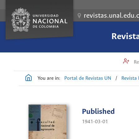
revistas.unal.edu.
Revist
Re
You are in:
Portal de Revistas UN
/
Revista
Published
1941-03-01