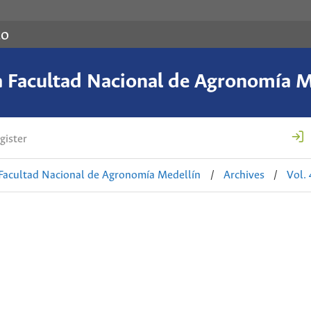
co
a Facultad Nacional de Agronomía M
gister
 Facultad Nacional de Agronomía Medellín
/
Archives
/
Vol.