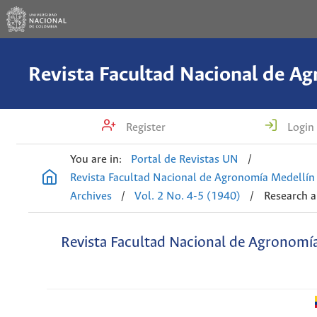
Register
Login
You are in:
Portal de Revistas UN
/
Revista Facultad Nacional de Agronomía Medellín
Archives
/
Vol. 2 No. 4-5 (1940)
/
Research a
Revista Facultad Nacional de Agronomí