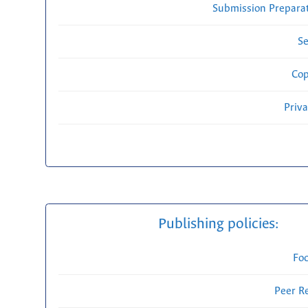
Submission Preparat
Se
Cop
Priv
Publishing policies:
Fo
Peer R