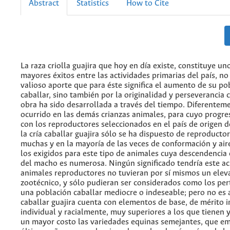
Abstract
Statistics
How to Cite
La raza criolla guajira que hoy en día existe, constituye un
mayores éxitos entre las actividades primarias del país, no
valioso aporte que para éste significa el aumento de su po
caballar, sino también por la originalidad y perseverancia 
obra ha sido desarrollada a través del tiempo. Diferentem
ocurrido en las demás crianzas animales, para cuyo progre
con los reproductores seleccionados en el país de origen d
la cría caballar guajira sólo se ha dispuesto de reproductor
muchas y en la mayoría de las veces de conformación y air
los exigidos para este tipo de animales cuya descendencia
del macho es numerosa. Ningún significado tendría este aci
animales reproductores no tuvieran por sí mismos un elev
zootécnico, y sólo pudieran ser considerados como los per
una población caballar mediocre o indeseable; pero no es as
caballar guajira cuenta con elementos de base, de mérito i
individual y racialmente, muy superiores a los que tienen
un mayor costo las variedades equinas semejantes, que em