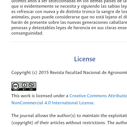
últimos años a ser seleccionadas en los demás países de la
que si evidentemente se necesita y siguiendo las sabias ley
es refrescar con nueva y de distinto tronco la sangre de lo
animales, pues puede considerarse que no está lejano el d
harán de presente sobre las nuevas generaciones caballares
penosas y detestables leyes de herencia en sus cIaras ens
consanguinidad.
License
Copyright (c) 2015 Revista Facultad Nacional de Agronom
This work is licensed under a
Creative Commons Attributi
NonCommercial 4.0 International License
.
The journal allows the author(s) to maintain the exploitat
(copyright) of their articles without restrictions. The auth