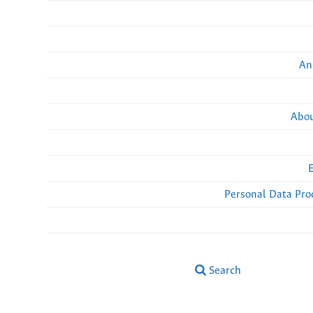
An
Abou
Personal Data Pro
Search