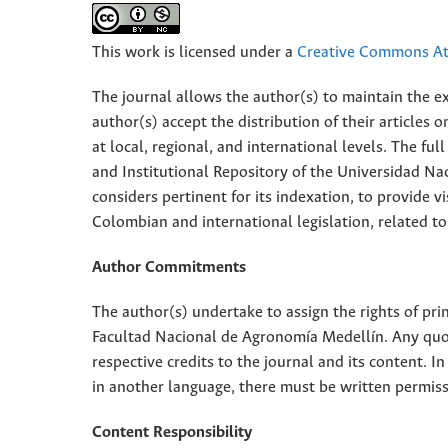
This work is licensed under a
Creative Commons Att
The journal allows the author(s) to maintain the exp
author(s) accept the distribution of their articles
at local, regional, and international levels. The fu
and Institutional Repository of the Universidad Nac
considers pertinent for its indexation, to provide vi
Colombian and international legislation, related to
Author Commitments
The author(s) undertake to assign the rights of pri
Facultad Nacional de Agronomía Medellín. Any quota
respective credits to the journal and its content. In
in another language, there must be written permissi
Content Responsibility