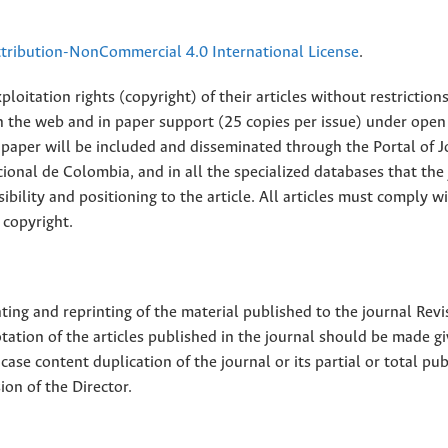
ribution-NonCommercial 4.0 International License
.
loitation rights (copyright) of their articles without restriction
 on the web and in paper support (25 copies per issue) under open
ll paper will be included and disseminated through the Portal of 
ional de Colombia, and in all the specialized databases that the
sibility and positioning to the article. All articles must comply w
 copyright.
nting and reprinting of the material published to the journal Revi
tion of the articles published in the journal should be made g
 case content duplication of the journal or its partial or total pub
on of the Director.