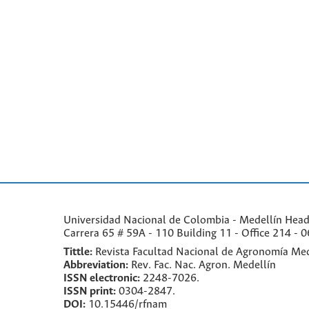
Universidad Nacional de Colombia - Medellín Headqu
Carrera 65 # 59A - 110 Building 11 - Office 214 - 0
Tittle:
Revista Facultad Nacional de Agronomía Med
Abbreviation:
Rev. Fac. Nac. Agron. Medellín
ISSN electronic:
2248-7026.
ISSN print:
0304-2847.
DOI:
10.15446/rfnam