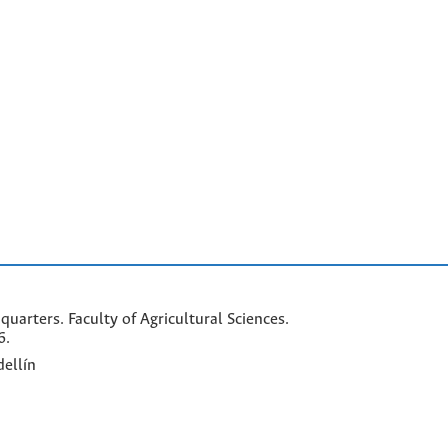
arters. Faculty of Agricultural Sciences.
6.
ellín