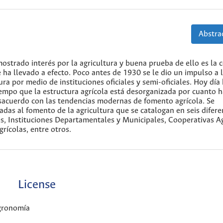
Abstrac
ostrado interés por la agricultura y buena prueba de ello es la 
e ha llevado a efecto. Poco antes de 1930 se le dio un impulso a 
ura por medio de instituciones oficiales y semi-oficiales. Hoy día 
tiempo que la estructura agrícola está desorganizada por cuanto 
esacuerdo con las tendencias modernas de fomento agrícola. Se
das al fomento de la agricultura que se catalogan en seis difere
ales, Instituciones Departamentales y Municipales, Cooperativas Ag
rícolas, entre otros.
License
Agronomía