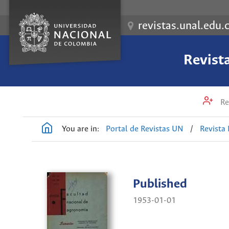
revistas.unal.edu.
Revist
Re
You are in:
Portal de Revistas UN
/
Revista
Published
1953-01-01