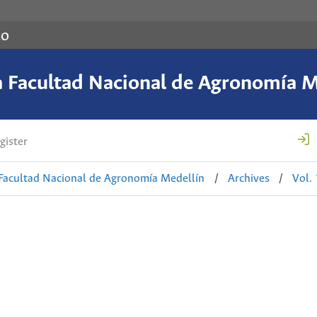
co
a Facultad Nacional de Agronomía M
gister
 Facultad Nacional de Agronomía Medellín
/
Archives
/
Vol.