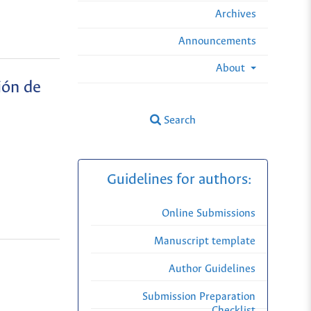
Archives
Announcements
About
ión de
Search
Guidelines for authors:
Online Submissions
Manuscript template
Author Guidelines
Submission Preparation
Checklist