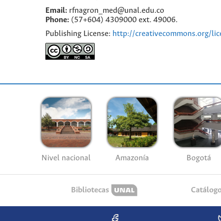
Email:
rfnagron_med@unal.edu.co
Phone:
(57+604) 4309000 ext. 49006.
Publishing License:
http://creativecommons.org/lic
Nivel nacional
Amazonía
Bogotá
Bibliotecas
Catálog