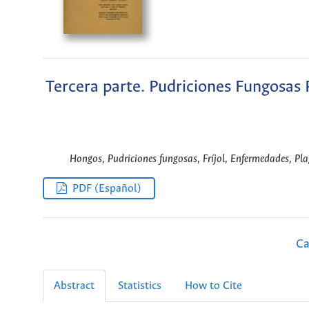
Tercera parte. Pudriciones Fungosas 
Hongos, Pudriciones fungosas, Fríjol, Enfermedades, Plag
PDF (Español)
Ca
Abstract
Statistics
How to Cite