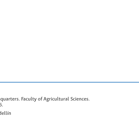
arters. Faculty of Agricultural Sciences.
6.
ellín