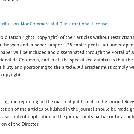
ribution-NonCommercial 4.0 International License
.
loitation rights (copyright) of their articles without restriction
 on the web and in paper support (25 copies per issue) under open
ll paper will be included and disseminated through the Portal of 
ional de Colombia, and in all the specialized databases that the
sibility and positioning to the article. All articles must comply w
 copyright.
nting and reprinting of the material published to the journal Revi
tion of the articles published in the journal should be made g
 case content duplication of the journal or its partial or total pub
on of the Director.