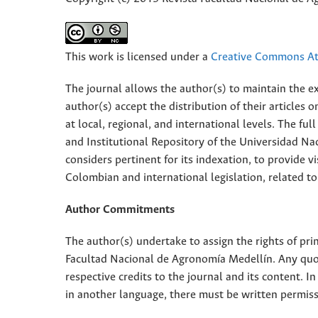
This work is licensed under a
Creative Commons Att
The journal allows the author(s) to maintain the exp
author(s) accept the distribution of their articles
at local, regional, and international levels. The fu
and Institutional Repository of the Universidad Nac
considers pertinent for its indexation, to provide vi
Colombian and international legislation, related to
Author Commitments
The author(s) undertake to assign the rights of pri
Facultad Nacional de Agronomía Medellín. Any quota
respective credits to the journal and its content. In
in another language, there must be written permissi