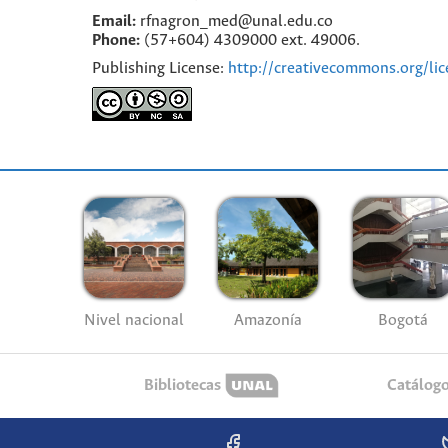
Email:
rfnagron_med@unal.edu.co
Phone:
(57+604) 4309000 ext. 49006.
Publishing License:
http://creativecommons.org/lic
Nivel nacional
Amazonía
Bogotá
Bibliotecas
Catálog