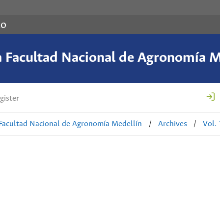
co
a Facultad Nacional de Agronomía M
gister
 Facultad Nacional de Agronomía Medellín
/
Archives
/
Vol.