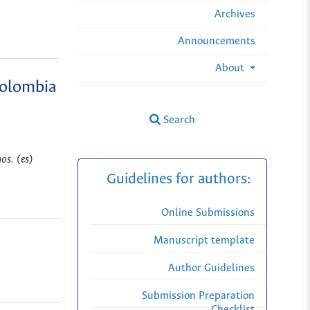
Archives
Announcements
About
Colombia
Search
os. (es)
Guidelines for authors:
Online Submissions
Manuscript template
Author Guidelines
Submission Preparation
Checklist