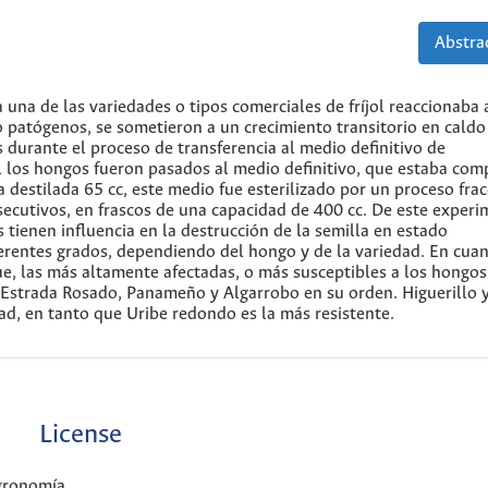
Abstrac
 una de las variedades o tipos comerciales de fríjol reaccionaba 
patógenos, se sometieron a un crecimiento transitorio en caldo
 durante el proceso de transferencia al medio definitivo de
al los hongos fueron pasados al medio definitivo, que estaba co
a destilada 65 cc, este medio fue esterilizado por un proceso fra
nsecutivos, en frascos de una capacidad de 400 cc. De este exper
ienen influencia en la destrucción de la semilla en estado
rentes grados, dependiendo del hongo y de la variedad. En cuan
e, las más altamente afectadas, o más susceptibles a los hongos
, Estrada Rosado, Panameño y Algarrobo en su orden. Higuerillo 
ad, en tanto que Uribe redondo es la más resistente.
License
Agronomía