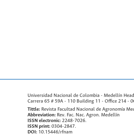
Universidad Nacional de Colombia - Medellín Headqu
Carrera 65 # 59A - 110 Building 11 - Office 214 - 0
Tittle:
Revista Facultad Nacional de Agronomía Med
Abbreviation:
Rev. Fac. Nac. Agron. Medellín
ISSN electronic:
2248-7026.
ISSN print:
0304-2847.
DOI:
10.15446/rfnam