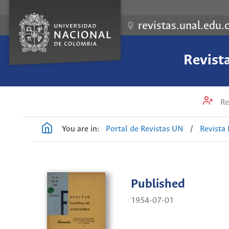
revistas.unal.edu.
Revist
Re
You are in:
Portal de Revistas UN
/
Revista
Published
1954-07-01