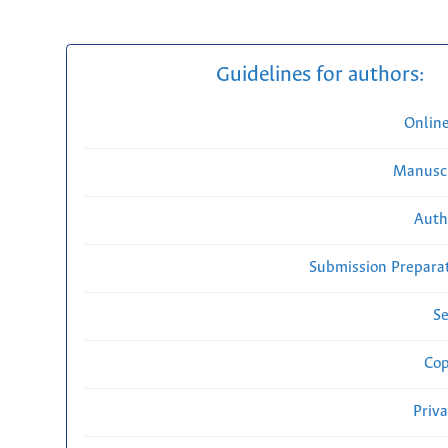
Guidelines for authors:
Onlin
Manuscr
Auth
Submission Preparat
Se
Cop
Priv