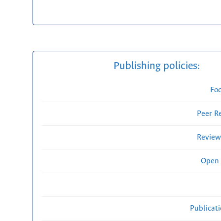
Publishing policies:
Fo
Peer R
Review
Open 
Publicat