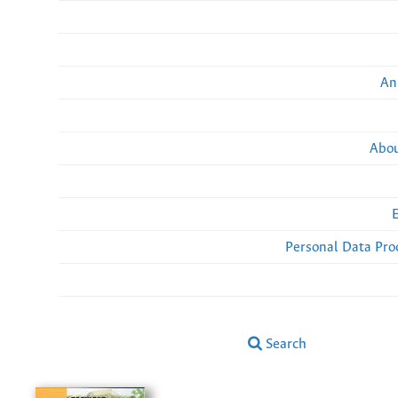
An
Abou
Personal Data Pro
Search