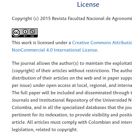
License
Copyright (c) 2015 Revista Facultad Nacional de Agronom
This work is licensed under a
Creative Commons Attributi
NonCommercial 4.0 International License
.
The journal allows the author(s) to maintain the exploitat
(copyright) of their articles without restrictions. The auth
distribution of their articles on the web and in paper supp
per issue) under open access at local, regional, and interna
The full paper will be included and disseminated through t
Journals and Institutional Repository of the Universidad N
Colombia, and in all the specialized databases that the jo
pertinent for its indexation, to provide visibility and posit
article. All articles must comply with Colombian and inter
legislation, related to copyright.