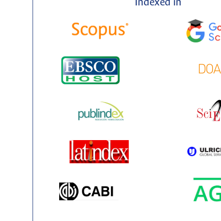
Indexed in