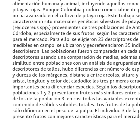
alimentación humana y animal, incluyendo aquellas cono
pitayas rojas. Aunque Colombia produce comercialmente pi
no ha avanzado en el cultivo de pitaya roja. Este trabajo 
caracterizar in situ materiales genéticos silvestres de pitay
(Hylocereus spp.) provenientes de tres poblaciones de Ant
Córdoba, especialmente de sus frutos, según las caracterís
para el mercado. Para ello, se eligieron 23 descriptores de 
medibles en campo; se ubicaron y georeferenciaron 35 indi
describieron. Las poblaciones fueron comparadas en cada 
descriptores usando una comparación de medias, además s
similitud entre poblaciones con un análisis de agrupamien
descriptores de tallos, hubo diferencias en: número de esp
y dureza de las márgenes, distancia entre areolas, altura y
arista, longitud y color del cladodio; las tres primeras cara
importantes para diferenciar especies. Según los descriptor
poblaciones 1 y 2 presentaron frutos más similares entre sí
de los de la población 3, en casi todas las variables except
contenido de sólidos solubles totales. Los frutos de la pob
sólo difirieron en el peso de la pulpa. El individuo 3 de la
presentó frutos con mejores características para el mercad