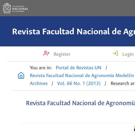
Register
Login
You are in:
Portal de Revistas UN
/
Revista Facultad Nacional de Agronomía Medellín
Archives
/
Vol. 66 No. 1 (2013)
/
Research ar
Revista Facultad Nacional de Agronomí