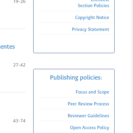
19-26
Section Policies
Copyright Notice
Privacy Statement
rentes
27-42
Publishing policies:
Focus and Scope
Peer Review Process
Reviewer Guidelines
43-74
Open Access Policy