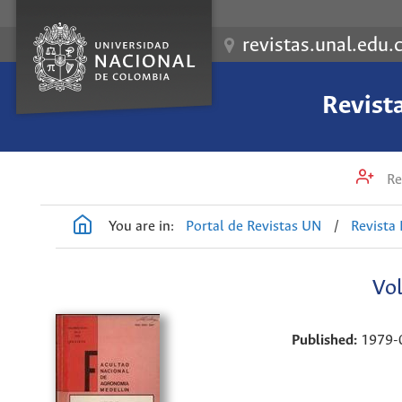
revistas.unal.edu.
Revist
Re
You are in:
Portal de Revistas UN
/
Revista
Vol
Published:
1979-