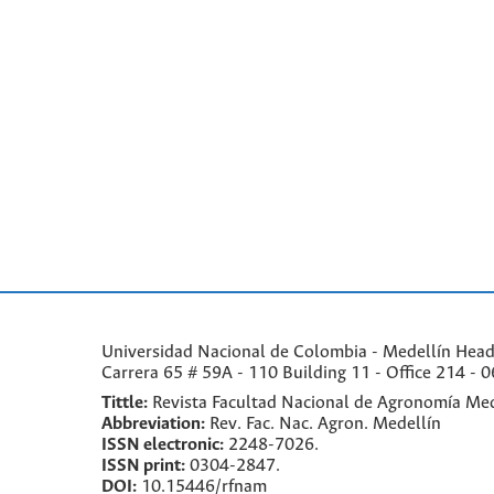
Universidad Nacional de Colombia - Medellín Headqu
Carrera 65 # 59A - 110 Building 11 - Office 214 - 0
Tittle:
Revista Facultad Nacional de Agronomía Med
Abbreviation:
Rev. Fac. Nac. Agron. Medellín
ISSN electronic:
2248-7026.
ISSN print:
0304-2847.
DOI:
10.15446/rfnam