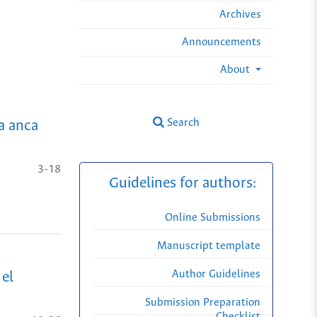
Archives
Announcements
About
Search
a anca
3-18
Guidelines for authors:
Online Submissions
Manuscript template
Author Guidelines
 el
Submission Preparation
Checklist