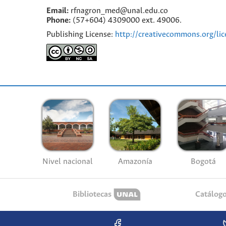
Email:
rfnagron_med@unal.edu.co
Phone:
(57+604) 4309000 ext. 49006.
Publishing License:
http://creativecommons.org/lic
Nivel nacional
Amazonía
Bogotá
Bibliotecas
Catálog