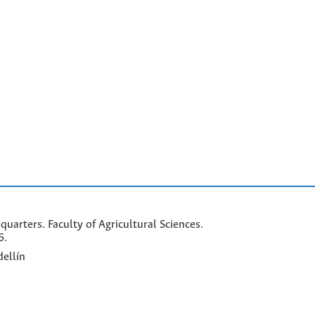
arters. Faculty of Agricultural Sciences.
6.
ellín