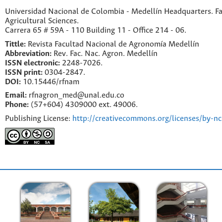
Universidad Nacional de Colombia - Medellín Headquarters. Fa
Agricultural Sciences.
Carrera 65 # 59A - 110 Building 11 - Office 214 - 06.
Tittle:
Revista Facultad Nacional de Agronomía Medellín
Abbreviation:
Rev. Fac. Nac. Agron. Medellín
ISSN electronic:
2248-7026.
ISSN print:
0304-2847.
DOI:
10.15446/rfnam
Email:
rfnagron_med@unal.edu.co
Phone:
(57+604) 4309000 ext. 49006.
Publishing License:
http://creativecommons.org/licenses/by-nc