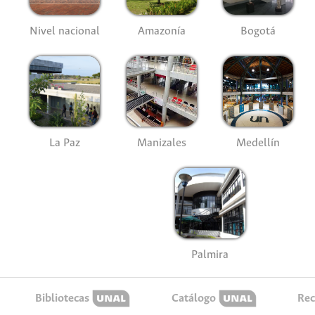
Nivel nacional
Amazonía
Bogotá
La Paz
Manizales
Medellín
Palmira
Bibliotecas
Catálogo
Rec