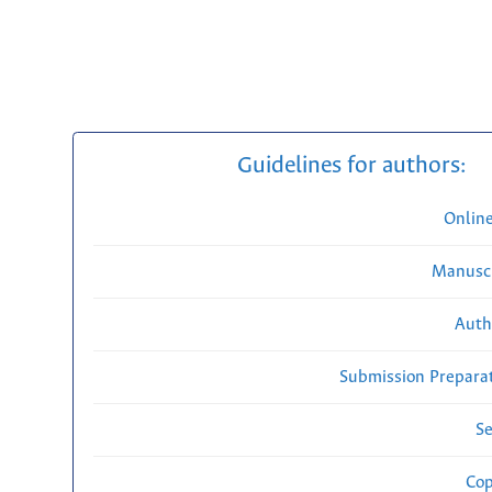
Guidelines for authors:
Onlin
Manuscr
Auth
Submission Preparat
Se
Cop