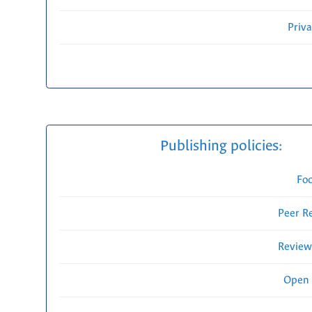
Priv
Publishing policies:
Fo
Peer R
Review
Open 