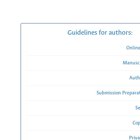
Guidelines for authors:
Onlin
Manuscr
Auth
Submission Preparat
Se
Cop
Priv