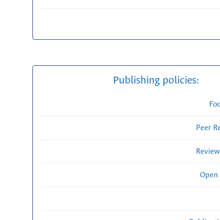
Publishing policies:
Fo
Peer R
Review
Open 