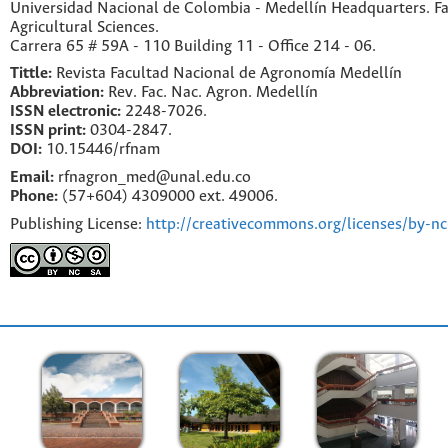
Universidad Nacional de Colombia - Medellín Headquarters. Fa
Agricultural Sciences.
Carrera 65 # 59A - 110 Building 11 - Office 214 - 06.
Tittle:
Revista Facultad Nacional de Agronomía Medellín
Abbreviation:
Rev. Fac. Nac. Agron. Medellín
ISSN electronic:
2248-7026.
ISSN print:
0304-2847.
DOI:
10.15446/rfnam
Email:
rfnagron_med@unal.edu.co
Phone:
(57+604) 4309000 ext. 49006.
Publishing License:
http://creativecommons.org/licenses/by-nc