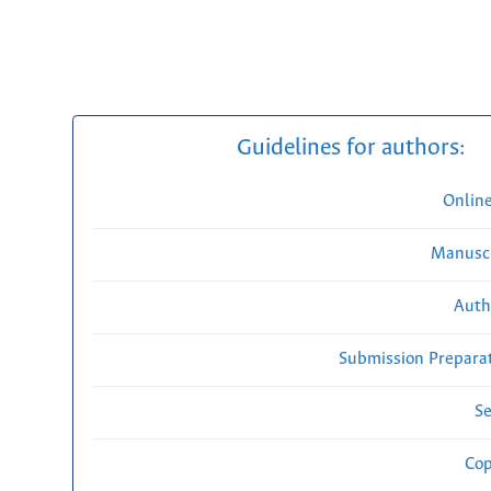
Guidelines for authors:
Onlin
Manuscr
Auth
Submission Preparat
Se
Cop