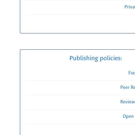
Priv
Publishing policies:
Fo
Peer R
Review
Open 