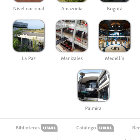
Nivel nacional
Amazonía
Bogotá
La Paz
Manizales
Medellín
Palmira
Bibliotecas
Catálogo
Rec