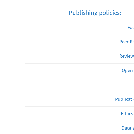
Publishing policies:
Fo
Peer R
Review
Open 
Publicat
Ethics
Data s