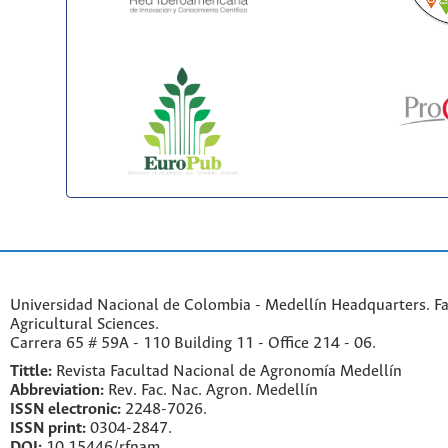
Universidad Nacional de Colombia - Medellín Headquarters. Fa
Agricultural Sciences.
Carrera 65 # 59A - 110 Building 11 - Office 214 - 06.
Tittle:
Revista Facultad Nacional de Agronomía Medellín
Abbreviation:
Rev. Fac. Nac. Agron. Medellín
ISSN electronic:
2248-7026.
ISSN print:
0304-2847.
DOI:
10.15446/rfnam