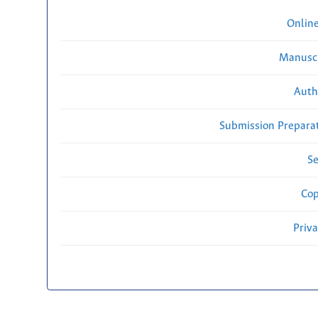
Onlin
Manuscr
Auth
Submission Preparat
Se
Cop
Priv