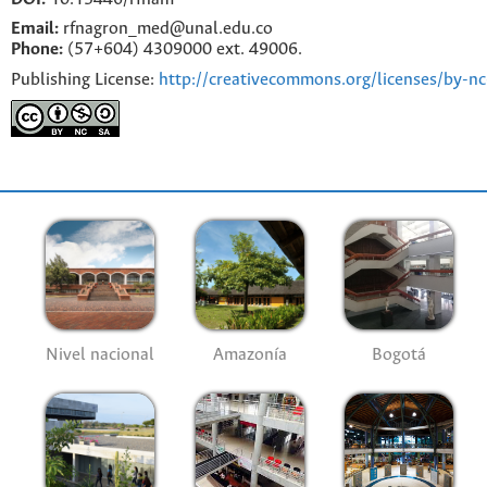
Email:
rfnagron_med@unal.edu.co
Phone:
(57+604) 4309000 ext. 49006.
Publishing License:
http://creativecommons.org/licenses/by-nc
Nivel nacional
Amazonía
Bogotá