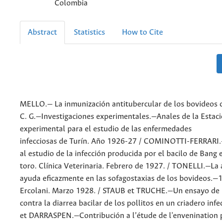
Colombia
Abstract
Statistics
How to Cite
MELLO.— La inmunización antitubercular de los bovideos c
C. G.—Investigaciones experimentales.—Anales de la Estac
experimental para el estudio de las enfermedades
infecciosas de Turín. Año 1926-27 / COMINOTTI-FERRARI
al estudio de la infección producida por el bacilo de Bang 
toro. Clínica Veterinaria. Febrero de 1927. / TONELLI.—La
ayuda eficazmente en las sofagostaxias de los bovideos.—
Ercolani. Marzo 1928. / STAUB et TRUCHE.—Un ensayo de p
contra la diarrea bacilar de los pollitos en un criadero inf
et DARRASPEN.—Contribución a l’étude de l'envenination 