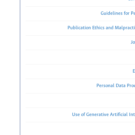
Guidelines for P
Publication Ethics and Malpract
Jo
E
Personal Data Proc
Use of Generative Artificial Int