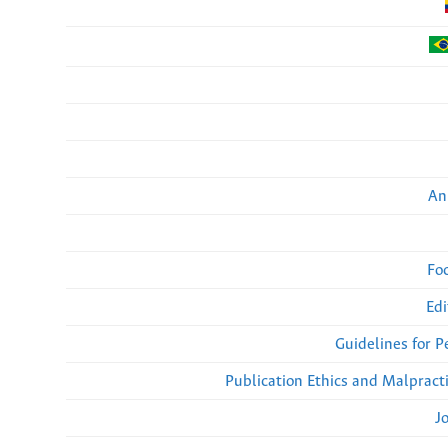
An
Fo
Edi
Guidelines for 
Publication Ethics and Malpract
J