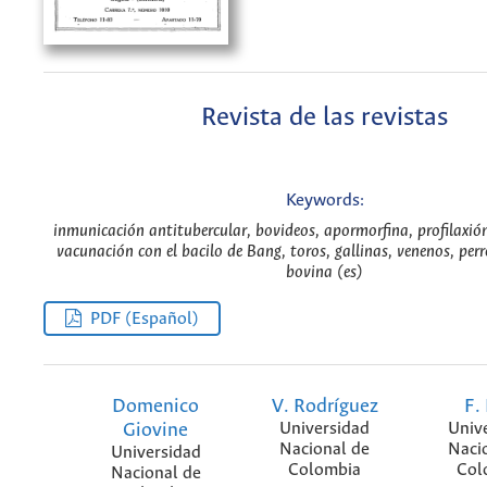
Revista de las revistas
Keywords:
inmunicación antitubercular, bovideos, apormorfina, profilaxión
vacunación con el bacilo de Bang, toros, gallinas, venenos, per
bovina (es)
PDF (Español)
Domenico
V. Rodríguez
F. 
Giovine
Universidad
Univ
Nacional de
Naci
Universidad
Colombia
Col
Nacional de