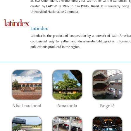
SciELO Colombia is a virtual library for Latin-America, the Caribbean, 
created by FAPESP in 1997 in Sao Pablo, Brazil. It is currently bein
Universidad Nacional de Colombia.
Latindex
Latindex is the product of cooperation by a network of Latin-American
coordinated way to gather and disseminate bibliographic information
publications produced in the region.
Nivel nacional
Amazonía
Bogotá