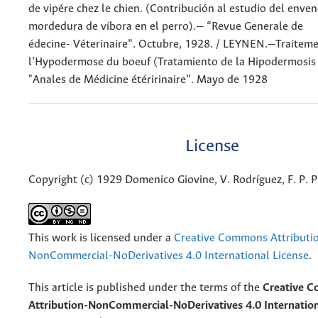
de vipére chez le chien. (Contribución al estudio del env
mordedura de víbora en el perro).— “Revue Generale de
édecine- Véterinaire”. Octubre, 1928. / LEYNEN.—Traitem
l’Hypodermose du boeuf (Tratamiento de la Hipodermosis
"Anales de Médicine étéririnaire”. Mayo de 1928
License
Copyright (c) 1929 Domenico Giovine, V. Rodríguez, F. P. P
This work is licensed under a
Creative Commons Attributi
NonCommercial-NoDerivatives 4.0 International License
.
This article is published under the terms of the
Creative 
Attribution-NonCommercial-NoDerivatives 4.0 Internation