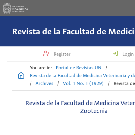
Register
Login
You are in:
Portal de Revistas UN
/
Revista de la Facultad de Medicina Veterinaria y 
/
Archives
/
Vol. 1 No. 1 (1929)
/
Revista de
Revista de la Facultad de Medicina Veter
Zootecnia