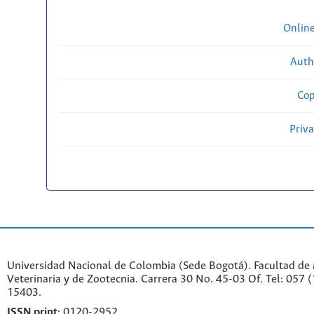
Onlin
Auth
Cop
Priv
Universidad Nacional de Colombia (Sede Bogotá). Facultad de
Veterinaria y de Zootecnia. Carrera 30 No. 45-03 Of. Tel: 057 
15403.
ISSN print
: 0120-2952