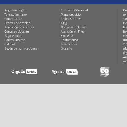
Régimen Legal
Correo institucional
Co
Talento humano
Mapa del sitio
Av
Contratación
Redes Sociales
40
Ofertas de empleo
FAQ
He
Rendición de cuentas
Quejas y reclamos
Un
Concurso docente
Atención en línea
Bo
Pago Virtual
Encuesta
(+
Control interno
Contáctenos
00
Calidad
Estadísticas
© 
Buzón de notificaciones
Glosario
Al
di
Ac
Ac