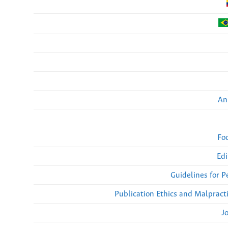
An
Fo
Edi
Guidelines for 
Publication Ethics and Malpract
J