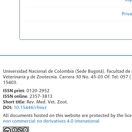
Priv
Universidad Nacional de Colombia (Sede Bogotá). Facultad de
Veterinaria y de Zootecnia. Carrera 30 No. 45-03 Of. Tel: 057 
15403.
ISSN print
: 0120-2952
I
SSN online
: 2357-3813
Short title
: Rev. Med. Vet. Zoot.
DOI:
10.15446/rfmvz
All documents hosted on this website are protected by the lic
non commercial no derivatives 4.0 intenational