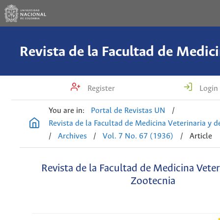
Register
Login
You are in:
Portal de Revistas UN
/
Revista de la Facultad de Medicina Veterinaria y 
/
Archives
/
Vol. 7 No. 67 (1936)
/
Article
Revista de la Facultad de Medicina Veter
Zootecnia